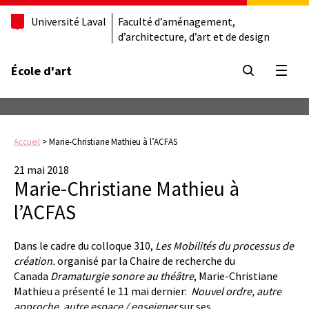
Université Laval
Faculté d’aménagement,
d’architecture, d’art et de design
École d'art
Ouvrir
Accueil
>
Marie-Christiane Mathieu à l’ACFAS
21 mai 2018
Marie-Christiane Mathieu à
l’ACFAS
Dans le cadre du colloque 310,
Les Mobilités du processus de
création.
organisé par la Chaire de recherche du
Canada
Dramaturgie sonore au théâtre
, Marie-Christiane
Mathieu a présenté le 11 mai dernier:
Nouvel ordre, autre
approche, autre espace / enseigner
sur ses