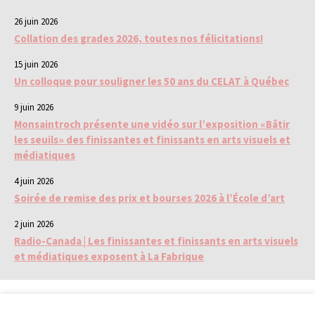
26 juin 2026
Collation des grades 2026, toutes nos félicitations!
15 juin 2026
Un colloque pour souligner les 50 ans du CELAT à Québec
9 juin 2026
Monsaintroch présente une vidéo sur l’exposition «Bâtir
les seuils» des finissantes et finissants en arts visuels et
médiatiques
4 juin 2026
Soirée de remise des prix et bourses 2026 à l’École d’art
2 juin 2026
Radio-Canada | Les finissantes et finissants en arts visuels
et médiatiques exposent à La Fabrique