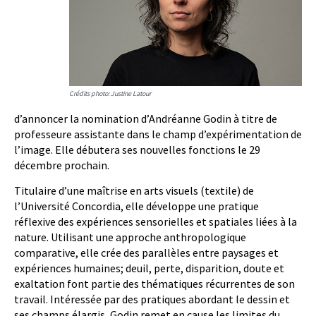
Crédits photo: Justine Latour
d’annoncer la nomination d’Andréanne Godin à titre de
professeure assistante dans le champ d’expérimentation de
l’image. Elle débutera ses nouvelles fonctions le 29
décembre prochain.
Titulaire d’une maîtrise en arts visuels (textile) de
l’Université Concordia, elle développe une pratique
réflexive des expériences sensorielles et spatiales liées à la
nature. Utilisant une approche anthropologique
comparative, elle crée des parallèles entre paysages et
expériences humaines; deuil, perte, disparition, doute et
exaltation font partie des thématiques récurrentes de son
travail. Intéressée par des pratiques abordant le dessin et
ses champs élargis, Godin remet en cause les limites du