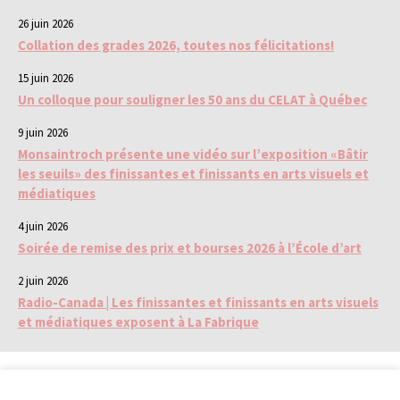
26 juin 2026
Collation des grades 2026, toutes nos félicitations!
15 juin 2026
Un colloque pour souligner les 50 ans du CELAT à Québec
9 juin 2026
Monsaintroch présente une vidéo sur l’exposition «Bâtir
les seuils» des finissantes et finissants en arts visuels et
médiatiques
4 juin 2026
Soirée de remise des prix et bourses 2026 à l’École d’art
2 juin 2026
Radio-Canada | Les finissantes et finissants en arts visuels
et médiatiques exposent à La Fabrique