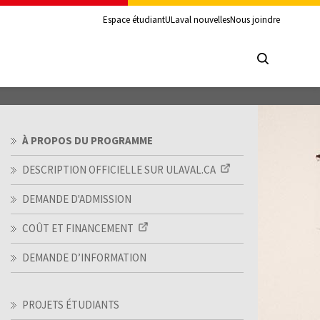
Espace étudiant
ULaval nouvelles
Nous joindre
À PROPOS DU PROGRAMME
DESCRIPTION OFFICIELLE SUR ULAVAL.CA
DEMANDE D'ADMISSION
COÛT ET FINANCEMENT
DEMANDE D’INFORMATION
PROJETS ÉTUDIANTS