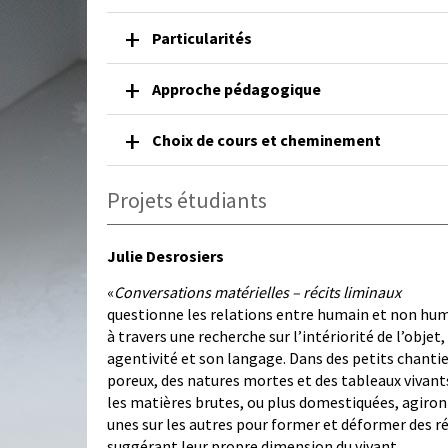
Particularités
Approche pédagogique
Choix de cours et cheminement
Projets étudiants
Julie Desrosiers
«
Conversations matérielles – récits liminaux
questionne les relations entre humain et non hum
à travers une recherche sur l’intériorité de l’objet,
agentivité et son langage. Dans des petits chanti
poreux, des natures mortes et des tableaux vivant
les matières brutes, ou plus domestiquées, agiron
unes sur les autres pour former et déformer des ré
suggérant leur propre dimension du vivant.