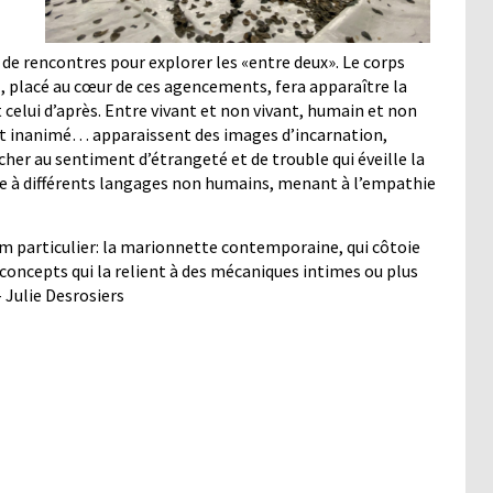
 de rencontres pour explorer les «entre deux». Le corps
el, placé au cœur de ces agencements, fera apparaître la
t celui d’après. Entre vivant et non vivant, humain et non
é et inanimé… apparaissent des images d’incarnation,
her au sentiment d’étrangeté et de trouble qui éveille la
ure à différents langages non humains, menant à l’empathie
m particulier: la marionnette contemporaine, qui côtoie
s concepts qui la relient à des mécaniques intimes ou plus
 Julie Desrosiers