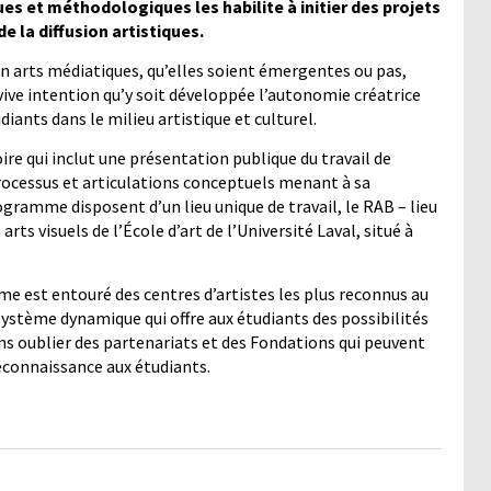
es et méthodologiques les habilite à initier des projets
e la diffusion artistiques.
 en arts médiatiques, qu’elles soient émergentes ou pas,
vive intention qu’y soit développée l’autonomie créatrice
diants dans le milieu artistique et culturel.
ire qui inclut une présentation publique du travail de
 processus et articulations conceptuels menant à sa
ogramme disposent d’un lieu unique de travail, le RAB – lieu
rts visuels de l’École d’art de l’Université Laval, situé à
e est entouré des centres d’artistes les plus reconnus au
ystème dynamique qui offre aux étudiants des possibilités
Sans oublier des partenariats et des Fondations qui peuvent
econnaissance aux étudiants.