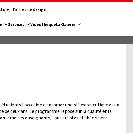
ure, d’art et de design
e
Services
Vidéothèque
La Galerie
 étudiants l’occasion d’entamer une réflexion critique et un
e de deux ans. Le programme repose sur la qualité et la
dynamisme des enseignants, tous artistes et théoriciens