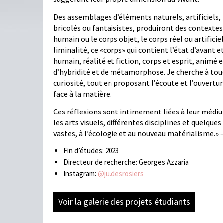
Des assemblages d’éléments naturels, artificiels,
bricolés ou fantaisistes, produiront des contextes
humain ou le corps objet, le corps réel ou artifici
liminalité, ce «corps» qui contient l’état d’avant e
humain, réalité et fiction, corps et esprit, anim
d’hybridité et de métamorphose. Je cherche à touc
curiosité, tout en proposant l’écoute et l’ouvert
face à la matière.
Ces réflexions sont intimement liées à leur médiu
les arts visuels, différentes disciplines et quelque
vastes, à l’écologie et au nouveau matérialisme.» –
Fin d’études: 2023
Directeur de recherche: Georges Azzaria
Instagram:
@ju.desrosiers
Voir la galerie des projets étudiants