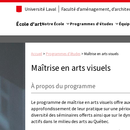
Université Laval
Faculté d’aménagement, d’architect
École d'art
Notre École
Programmes d’études
Équip
Accueil
>
Programmes d’études
>
Maîtrise en arts visuels
Maîtrise en arts visuels
À propos du programme
Le programme de maîtrise en arts visuels offre aux
approfondissement de leur pratique sur une périod
diversité des séminaires offerts ainsi que sur le 
actifs dans le milieu des arts au Québec.