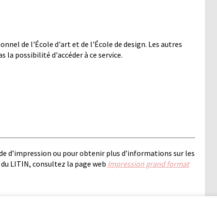
onnel de l'École d'art et de l'École de design. Les autres
la possibilité d'accéder à ce service.
e d’impression ou pour obtenir plus d’informations sur les
s du LITIN, consultez la page web
Impression grand format