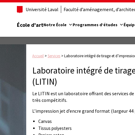
Université Laval
Faculté d’aménagement, d’architect
École d'art
Notre École
Programmes d’études
Équip
Accueil
>
Services
>
Laboratoire intégré de tirage et d’impressi
Laboratoire intégré de tira
(LITIN)
Le LITIN est un laboratoire offrant des services de
très compétitifs.
L’impression jet d’encre grand format (largeur 44
Canvas
Tissus polyesters