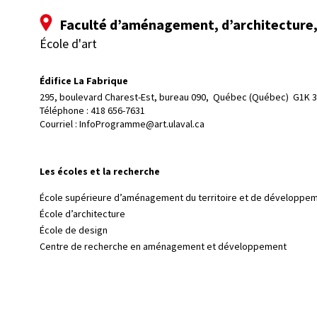
Faculté d’aménagement, d’architecture, 
École d'art
Édifice La Fabrique
295, boulevard Charest-Est, bureau 090, 
Québec (Québec)  G1K 
Téléphone : 
418 656-7631
Courriel :
InfoProgramme@art.ulaval.ca
Les écoles et la recherche
École supérieure d’aménagement du territoire et de développem
École d’architecture
École de design
Centre de recherche en aménagement et développement