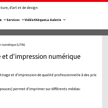
ure, d’art et de design
e
Services
Vidéothèque
La Galerie
on numérique (LITIN)
ge et d'impression numérique
 tirage et d’impression de qualité professionnelle à des prix
 pouces) permet d’imprimer sur différents médias: