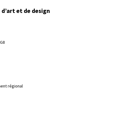
d’art et de design
3G8
ent régional