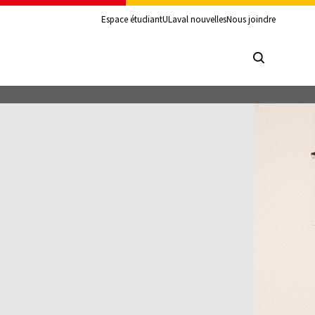
Espace étudiant
ULaval nouvelles
Nous joindre