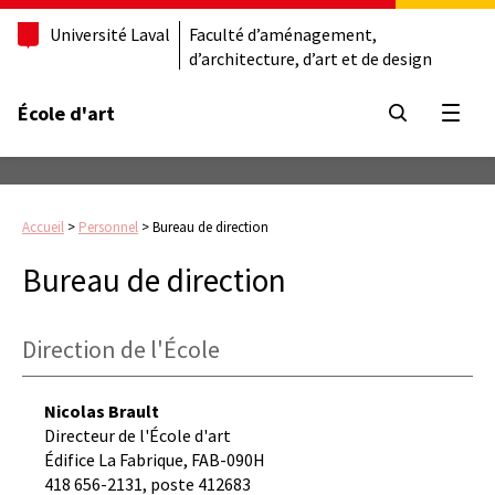
Université Laval
Faculté d’aménagement,
d’architecture, d’art et de design
École d'art
Ouvrir
Accueil
>
Personnel
>
Bureau de direction
Bureau de direction
Direction de l'École
Nicolas Brault
Directeur de l'École d'art
Édifice La Fabrique, FAB-090H
418 656-2131, poste 412683