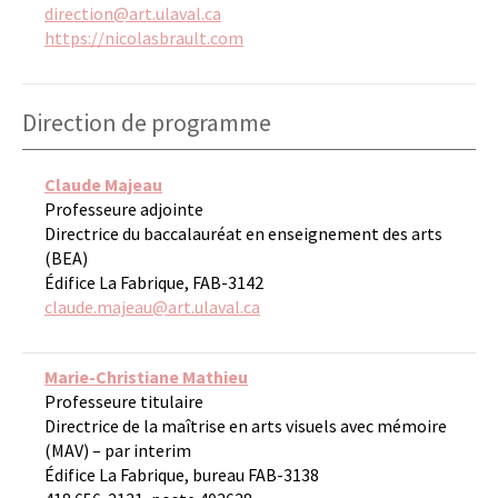
direction@art.ulaval.ca
https://nicolasbrault.com
Direction de programme
Claude Majeau
Professeure adjointe
Directrice du baccalauréat en enseignement des arts
(BEA)
Édifice La Fabrique, FAB-3142
claude.majeau@art.ulaval.ca
Marie-Christiane Mathieu
Professeure titulaire
Directrice de la maîtrise en arts visuels avec mémoire
(MAV) – par interim
Édifice La Fabrique, bureau FAB-3138