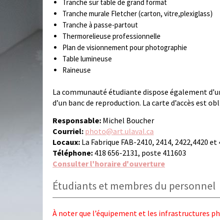
Tranche sur table de grand format
Tranche murale Fletcher (carton, vitre,plexiglass)
Tranche à passe-partout
Thermorelieuse professionnelle
Plan de visionnement pour photographie
Table lumineuse
Raineuse
La communauté étudiante dispose également d’un
d’un banc de reproduction. La carte d’accès est obl
Responsable:
Michel Boucher
Courriel:
photo@art.ulaval.ca
Locaux:
La Fabrique FAB-2410, 2414, 2422,4420 et
Téléphone:
418 656-2131, poste 411603
Consulter l'horaire d'ouverture
Étudiants et membres du personnel
À noter que l’équipement et les infrastructures 