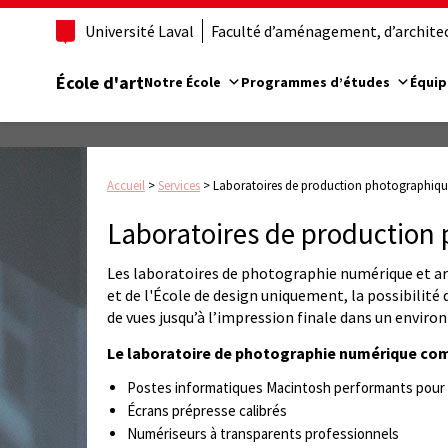
Université Laval
Faculté d’aménagement, d’architect
École d'art
Notre École
Programmes d’études
Équip
Accueil
>
Services
>
Laboratoires de production photographiq
Laboratoires de production
Les laboratoires de photographie numérique et arg
et de l'École de design uniquement, la possibilité 
de vues jusqu’à l’impression finale dans un envir
Le laboratoire de photographie numérique co
Postes informatiques Macintosh performants pour l
Écrans prépresse calibrés
Numériseurs à transparents professionnels