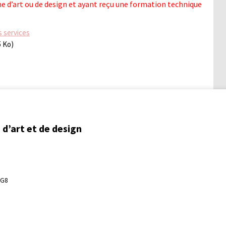
 d’art ou de design et ayant reçu une formation technique
s services
5 Ko)
d’art et de design
3G8