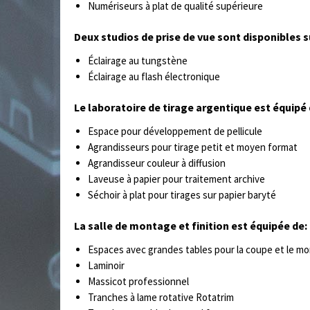
Numériseurs à plat de qualité supérieure
Deux studios de prise de vue sont disponibles s
Éclairage au tungstène
Éclairage au flash électronique
Le laboratoire de tirage argentique est équipé 
Espace pour développement de pellicule
Agrandisseurs pour tirage petit et moyen format
Agrandisseur couleur à diffusion
Laveuse à papier pour traitement archive
Séchoir à plat pour tirages sur papier baryté
La salle de montage et finition est équipée de:
Espaces avec grandes tables pour la coupe et le m
Laminoir
Massicot professionnel
Tranches à lame rotative Rotatrim