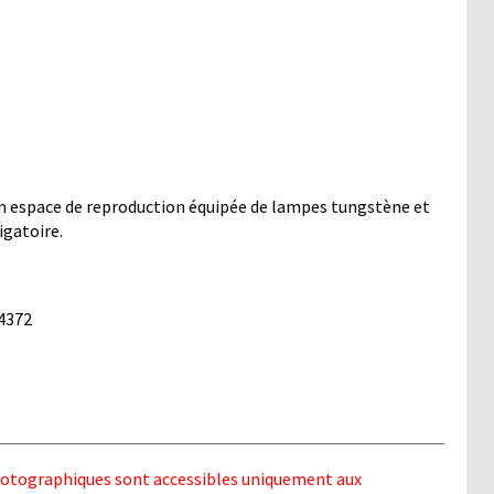
 espace de reproduction équipée de lampes tungstène et
igatoire.
 4372
photographiques sont accessibles uniquement aux