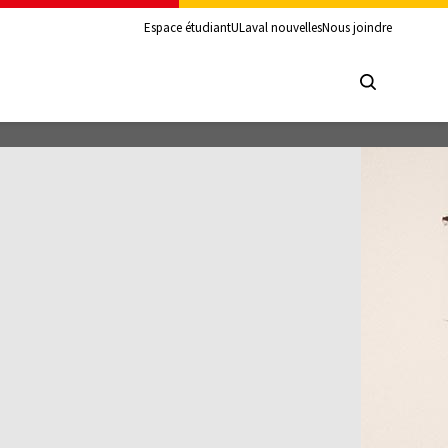
Espace étudiant
ULaval nouvelles
Nous joindre