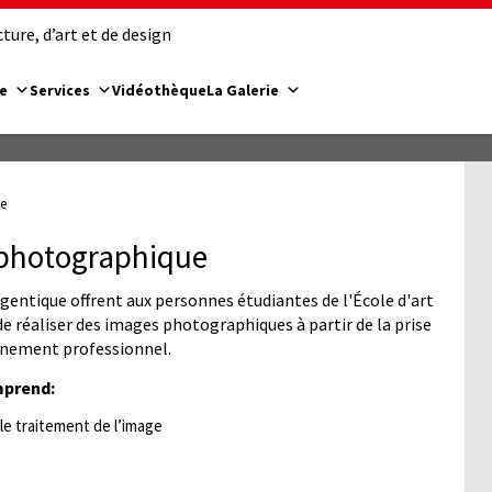
ure, d’art et de design
e
Services
Vidéothèque
La Galerie
ue
 photographique
entique offrent aux personnes étudiantes de l'École d'art
de réaliser des images photographiques à partir de la prise
onnement professionnel.
mprend:
e traitement de l’image