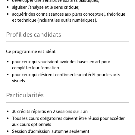
développer une sensibilité aux arts plastiques;
aiguiser l’analyse et le sens critique;
acquérir des connaissances aux plans conceptuel, théorique
et technique (incluant les outils numériques).
Profil des candidats
Ce programme est idéal:
pour ceux qui voudraient avoir des bases en art pour
compléter leur formation
pour ceux qui désirent confirmer leur intérêt pour les arts
visuels
Particularités
30 crédits répartis en 2 sessions sur 1 an
Tous les cours obligatoires doivent être réussi pour accéder
aux cours optionnels
Session d’admission: automne seulement