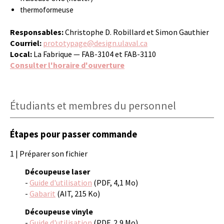
thermoformeuse
Responsables:
Christophe D. Robillard et Simon Gauthier
Courriel:
prototypage@design.ulaval.ca
Local:
La Fabrique — FAB-3104 et FAB-3110
Consulter l'horaire d'ouverture
Étudiants et membres du personnel
Étapes pour passer commande
1 | Préparer son fichier
Découpeuse laser
-
Guide d'utilisation
(PDF, 4,1 Mo)
-
Gabarit
(AIT, 215 Ko)
Découpeuse vinyle
-
Guide d'utilisation
(PDF, 2,9 Mo)