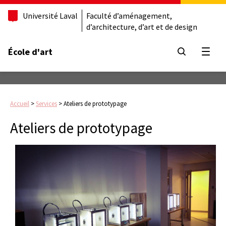
Université Laval
Faculté d’aménagement,
d’architecture, d’art et de design
École d'art
Ouvrir
Accueil
>
Services
>
Ateliers de prototypage
Ateliers de prototypage