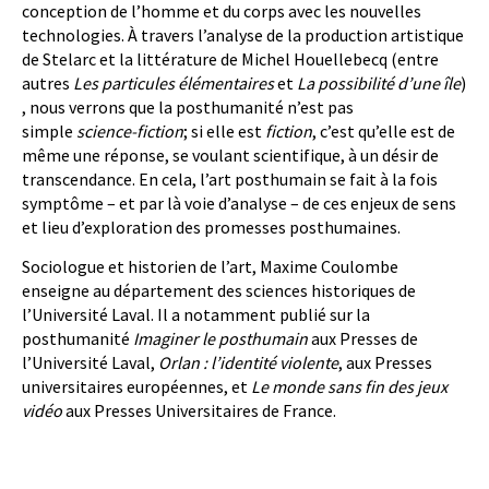
conception de l’homme et du corps avec les nouvelles
technologies. À travers l’analyse de la production artistique
de Stelarc et la littérature de Michel Houellebecq (entre
autres
Les particules élémentaires
et
La possibilité d’une île
)
, nous verrons que la posthumanité n’est pas
simple
science-fiction
; si elle est
fiction
, c’est qu’elle est de
même une réponse, se voulant scientifique, à un désir de
transcendance. En cela, l’art posthumain se fait à la fois
symptôme – et par là voie d’analyse – de ces enjeux de sens
et lieu d’exploration des promesses posthumaines.
Sociologue et historien de l’art, Maxime Coulombe
enseigne au département des sciences historiques de
l’Université Laval. Il a notamment publié sur la
posthumanité
Imaginer le posthumain
aux Presses de
l’Université Laval,
Orlan : l’identité violente
, aux Presses
universitaires européennes, et
Le monde sans fin des jeux
vidéo
aux Presses Universitaires de France.