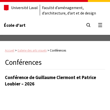
Université Laval
Faculté d’aménagement,
d’architecture, d’art et de design
École d'art
Ouvrir
Accueil
>
Galerie des arts visuels
>
Conférences
Conférences
Conférence de Guillaume Clermont et Patrice
Loubier – 2026