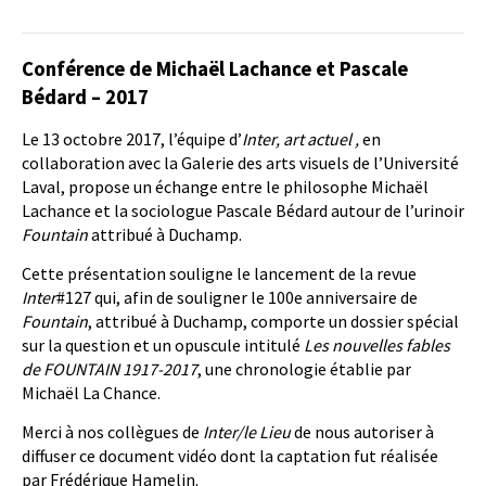
Conférence de Michaël Lachance et Pascale
Bédard – 2017
Le 13 octobre 2017, l’équipe d’
Inter, art actuel ,
en
collaboration avec la Galerie des arts visuels de l’Université
Laval, propose un échange entre le philosophe Michaël
Lachance et la sociologue Pascale Bédard autour de l’urinoir
Fountain
attribué à Duchamp.
Cette présentation souligne le lancement de la revue
Inter
#127 qui, afin de souligner le 100e anniversaire de
Fountain
, attribué à Duchamp, comporte un dossier spécial
sur la question et un opuscule intitulé
Les nouvelles fables
de FOUNTAIN 1917-2017
, une chronologie établie par
Michaël La Chance.
Merci à nos collègues de
Inter/le Lieu
de nous autoriser à
diffuser ce document vidéo dont la captation fut réalisée
par Frédérique Hamelin.