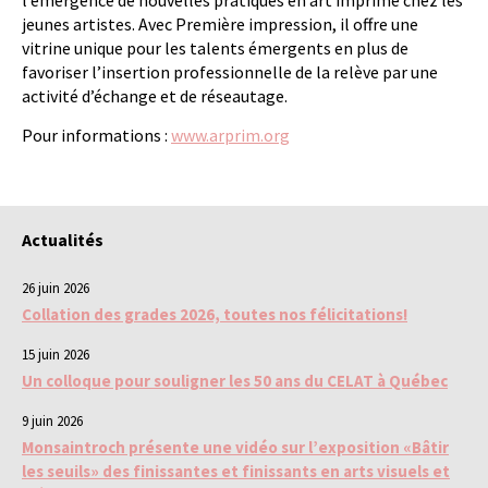
l’émergence de nouvelles pratiques en art imprimé chez les
jeunes artistes. Avec Première impression, il offre une
vitrine unique pour les talents émergents en plus de
favoriser l’insertion professionnelle de la relève par une
activité d’échange et de réseautage.
Pour informations :
www.arprim.org
Actualités
26 juin 2026
Collation des grades 2026, toutes nos félicitations!
15 juin 2026
Un colloque pour souligner les 50 ans du CELAT à Québec
9 juin 2026
Monsaintroch présente une vidéo sur l’exposition «Bâtir
les seuils» des finissantes et finissants en arts visuels et