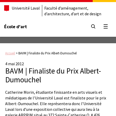
Université Laval
Faculté d’aménagement,
d’architecture, d’art et de design
École d'art
Ouvrir
Accueil
>
BAVM | Finaliste du Prix Albert-Dumouchel
4 mai 2012
BAVM | Finaliste du Prix Albert-
Dumouchel
Catherine Morin, étudiante finissante en arts visuels et
médiatiques de l’Université Laval est finaliste pour le prix
Albert-Dumouchel. Elle représentera donc l’Université
Laval lors d’une exposition collective qui aura lieu à la
galerie ARPRIM situé au 372 Sainte-Catherine O. # 426,