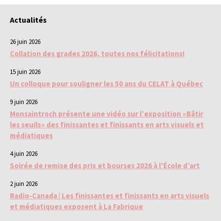
Actualités
26 juin 2026
Collation des grades 2026, toutes nos félicitations!
15 juin 2026
Un colloque pour souligner les 50 ans du CELAT à Québec
9 juin 2026
Monsaintroch présente une vidéo sur l’exposition «Bâtir
les seuils» des finissantes et finissants en arts visuels et
médiatiques
4 juin 2026
Soirée de remise des prix et bourses 2026 à l’École d’art
2 juin 2026
Radio-Canada | Les finissantes et finissants en arts visuels
et médiatiques exposent à La Fabrique