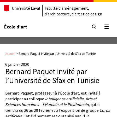
Université Laval
Faculté d’aménagement,
d’architecture, d’art et de design
École d'art
Ouvrir
Accueil
>
Bernard Paquet invité par l’Université de Sfax en Tunisie
6 janvier 2020
Bernard Paquet invité par
l’Université de Sfax en Tunisie
Bernard Paquet, professeur à l’École d’art, est invité à
participer au colloque
Intelligence artificielle, Arts et
Sciences humaines – l’Humain et le Posthumain,
qui se
tiendra du 26 au 29 février et à l’exposition de groupe
Corps
Artificiels.
Cet événement est organisé par l’UR