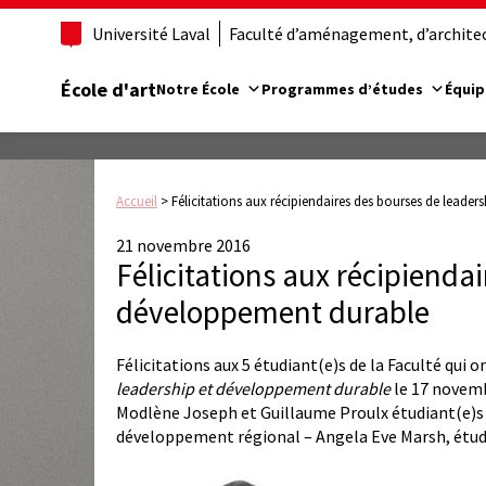
Université Laval
Faculté d’aménagement, d’architect
École d'art
Notre École
Programmes d’études
Équip
Accueil
>
Félicitations aux récipiendaires des bourses de leade
21 novembre 2016
Félicitations aux récipienda
développement durable
Félicitations aux 5 étudiant(e)s de la Faculté qui
leadership et développement durable
le 17 novemb
Modlène Joseph et Guillaume Proulx étudiant(e)s 
développement régional – Angela Eve Marsh, étudia