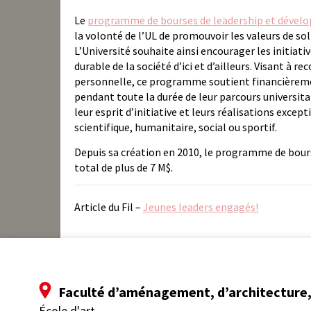
Le
programme de bourses de leadership et dével
la volonté de l’UL de promouvoir les valeurs de so
L’Université souhaite ainsi encourager les initia
durable de la société d’ici et d’ailleurs. Visant à 
personnelle, ce programme soutient financièremen
pendant toute la durée de leur parcours universit
leur esprit d’initiative et leurs réalisations exc
scientifique, humanitaire, social ou sportif.
Depuis sa création en 2010, le programme de bour
total de plus de 7 M$.
Article du Fil –
Jeunes leaders engagés!
Faculté d’aménagement, d’architecture, 
École d'art