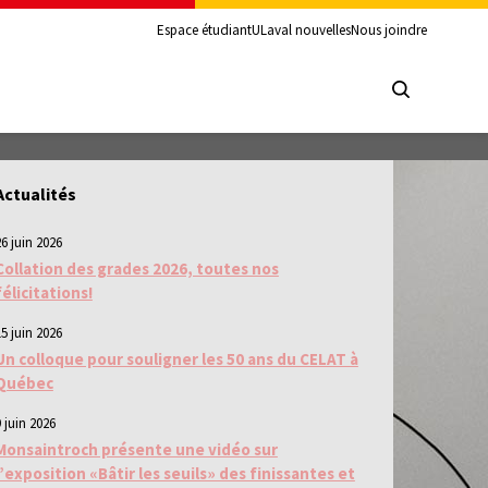
Espace étudiant
ULaval nouvelles
Nous joindre
Actualités
26 juin 2026
Collation des grades 2026, toutes nos
félicitations!
15 juin 2026
Un colloque pour souligner les 50 ans du CELAT à
Québec
 juin 2026
Monsaintroch présente une vidéo sur
l’exposition «Bâtir les seuils» des finissantes et