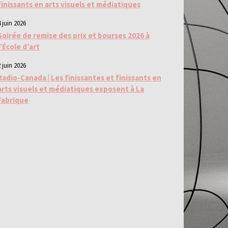
finissants en arts visuels et médiatiques
 juin 2026
Soirée de remise des prix et bourses 2026 à
l’École d’art
 juin 2026
Radio-Canada | Les finissantes et finissants en
arts visuels et médiatiques exposent à La
Fabrique