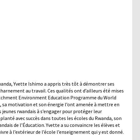
wanda, Yvette Ishimo a appris très tôt à démontrer ses
acharnement au travail. Ces qualités ont d’ailleurs été mises
ia Catchment Environment Education Programme du World
té, sa motivation et son énergie l’ont amenée à mettre en
es jeunes rwandais à s’engager pour protéger leur
planté avec succès dans toutes les écoles du Rwanda, son
ndais de l’Éducation. Yvette a su convaincre les élèves et
vre à l’extérieur de l’école l’enseignement qui y est donné.