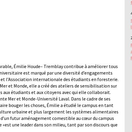
4
2
rable, Émilie
Houde
– Tremblay contribue à améliorer tous
 universitaire est marqué par une diversité d’engagements
 et l’Association internationale des étudiants en foresterie.
er et Monde, elle a créé des ateliers de sensibilisation sur
s aux étudiants et aux citoyens avec qui elle collaborait.
iante Mer et Monde-Université Laval. Dans le cadre de ses
faire bouger les choses, Émilie a étudié le campus en tant
culture urbaine et plus largement les systèmes alimentaires
ion d’un futur aménagement comestible au cœur du campus
le «est une leader dans son milieu, tant par son discours que