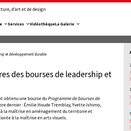
ure, d’art et de design
e
Services
Vidéothèque
La Galerie
rship et développement durable
ires des bourses de leadership et
 ont obtenu une bourse du
Programme de bourses de
re dernier : Émilie Houde Tremblay, Yvette Ishimo,
à la maîtrise en aménagement du territoire et
9
nte à la maîtrise en arts visuels.