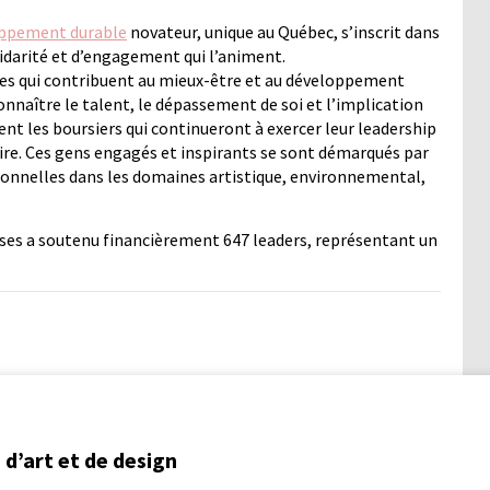
oppement durable
novateur, unique au Québec, s’inscrit dans
lidarité et d’engagement qui l’animent.
tives qui contribuent au mieux-être et au développement
reconnaître le talent, le dépassement de soi et l’implication
t les boursiers qui continueront à exercer leur leadership
aire. Ces gens engagés et inspirants se sont démarqués par
eptionnelles dans les domaines artistique, environnemental,
ses a soutenu financièrement 647 leaders, représentant un
d’art et de design