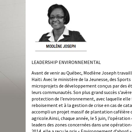
LEADERSHIP ENVIRONNEMENTAL
Avant de venir au Québec, Modlène Joseph travail
Haïti. Avec le ministère de la Jeunesse, des Sports e
microprojets de développement conçus par des ét
leurs communautés. Son plus grand succès s’avère 
protection de l’environnement, avec laquelle elle 
reboisement et à la gestion de crise en cas de ca
accompli un projet massif de plantation caféière d
agricole.Ainsi, chaque année, le 5 juin, l’opération
leaders des zones concernées dans une opération d
2014, elle a reçu le prix « Environnement d’abord »