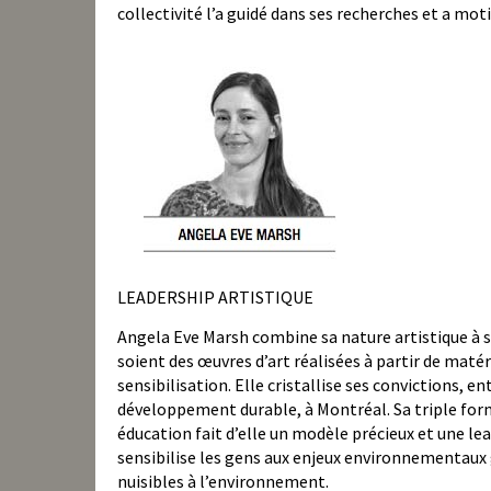
collectivité l’a guidé dans ses recherches et a motiv
LEADERSHIP ARTISTIQUE
Angela Eve Marsh combine sa nature artistique à sa
soient des œuvres d’art réalisées à partir de matér
sensibilisation. Elle cristallise ses convictions, e
développement durable, à Montréal. Sa triple form
éducation fait d’elle un modèle précieux et une l
sensibilise les gens aux enjeux environnementaux g
nuisibles à l’environnement.