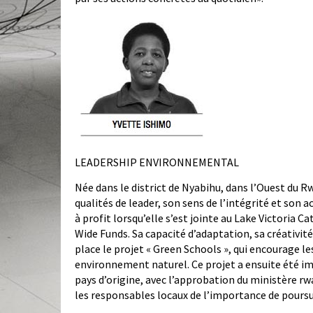
LEADERSHIP ENVIRONNEMENTAL
Née dans le district de Nyabihu, dans l’Ouest du R
qualités de leader, son sens de l’intégrité et son 
à profit lorsqu’elle s’est jointe au Lake Victor
Wide Funds. Sa capacité d’adaptation, sa créativi
place le projet « Green Schools », qui encourage l
environnement naturel. Ce projet a ensuite été im
pays d’origine, avec l’approbation du ministère rwa
les responsables locaux de l’importance de poursui