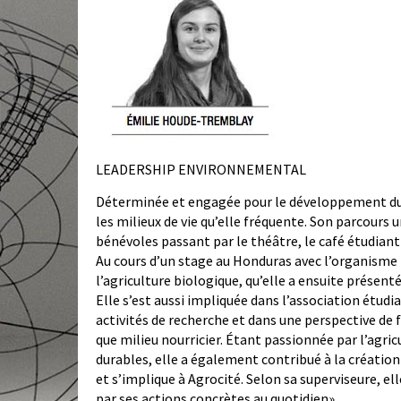
LEADERSHIP ENVIRONNEMENTAL
Déterminée et engagée pour le développement du
les milieux de vie qu’elle fréquente. Son parcours
bénévoles passant par le théâtre, le café étudiant
Au cours d’un stage au Honduras avec l’organisme M
l’agriculture biologique, qu’elle a ensuite présenté
Elle s’est aussi impliquée dans l’association étud
activités de recherche et dans une perspective de 
que milieu nourricier. Étant passionnée par l’agri
durables, elle a également contribué à la créat
et s’implique à Agrocité. Selon sa superviseure, el
par ses actions concrètes au quotidien».