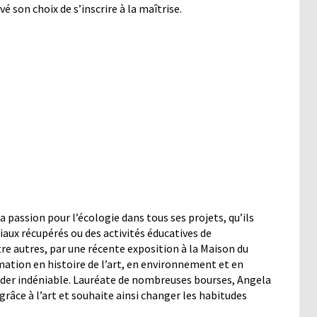
é son choix de s’inscrire à la maîtrise.
 passion pour l’écologie dans tous ses projets, qu’ils
iaux récupérés ou des activités éducatives de
ntre autres, par une récente exposition à la Maison du
ation en histoire de l’art, en environnement et en
eader indéniable. Lauréate de nombreuses bourses,
Angela
râce à l’art et souhaite ainsi changer les habitudes