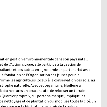
lait en gestion environnementale dans son pays natal,
t de l’Action civique, elle participe à la gestion de
udiants et des cadres en agronomie en partenariat avec
la fondation de l’Organisation des jeunes pour la
forme les agriculteurs locaux à la conservation des sols, au
tastrophe naturelle. Avec cet organisme, Modlène a
e dix hectares en deux ans afin de reboiser un terrain
 « Quartier propre », qui porte sa marque, implique les
e nettoyage et de plantation qui mobilise toute la cité. En
, décerné par la Fédération des amis de la nature.