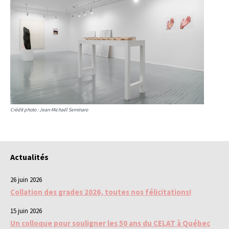
Crédit photo : Jean-Michaël Seminaro
Actualités
26 juin 2026
Collation des grades 2026, toutes nos félicitations!
15 juin 2026
Un colloque pour souligner les 50 ans du CELAT à Québec