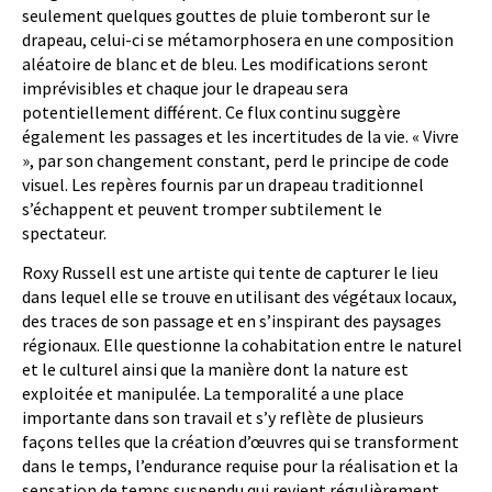
seulement quelques gouttes de pluie tomberont sur le
drapeau, celui-ci se métamorphosera en une composition
aléatoire de blanc et de bleu. Les modifications seront
imprévisibles et chaque jour le drapeau sera
potentiellement différent. Ce flux continu suggère
également les passages et les incertitudes de la vie. « Vivre
», par son changement constant, perd le principe de code
visuel. Les repères fournis par un drapeau traditionnel
s’échappent et peuvent tromper subtilement le
spectateur.
Roxy Russell est une artiste qui tente de capturer le lieu
dans lequel elle se trouve en utilisant des végétaux locaux,
des traces de son passage et en s’inspirant des paysages
régionaux. Elle questionne la cohabitation entre le naturel
et le culturel ainsi que la manière dont la nature est
exploitée et manipulée. La temporalité a une place
importante dans son travail et s’y reflète de plusieurs
façons telles que la création d’œuvres qui se transforment
dans le temps, l’endurance requise pour la réalisation et la
sensation de temps suspendu qui revient régulièrement.