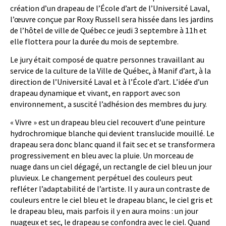
création d’un drapeau de l’École d’art de l’Université Laval,
l’œuvre conçue par Roxy Russell sera hissée dans les jardins
de l’hôtel de ville de Québec ce jeudi 3 septembre à 11h et
elle flottera pour la durée du mois de septembre.
Le jury était composé de quatre personnes travaillant au
service de la culture de la Ville de Québec, à Manif d’art, à la
direction de l’Université Laval et à l’École d’art. L’idée d’un
drapeau dynamique et vivant, en rapport avec son
environnement, a suscité l’adhésion des membres du jury.
« Vivre » est un drapeau bleu ciel recouvert d’une peinture
hydrochromique blanche qui devient translucide mouillé. Le
drapeau sera donc blanc quand il fait sec et se transformera
progressivement en bleu avec la pluie. Un morceau de
nuage dans un ciel dégagé, un rectangle de ciel bleu un jour
pluvieux. Le changement perpétuel des couleurs peut
refléter l’adaptabilité de l’artiste. Il y aura un contraste de
couleurs entre le ciel bleu et le drapeau blanc, le ciel gris et
le drapeau bleu, mais parfois il y en aura moins : un jour
nuageux et sec, le drapeau se confondra avec le ciel. Quand