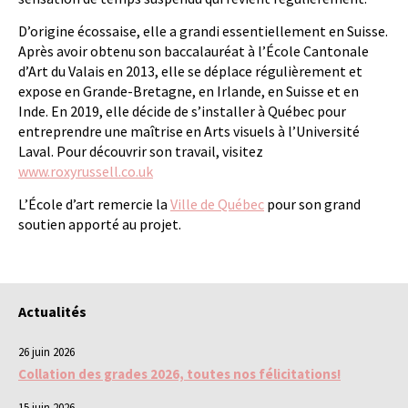
D’origine écossaise, elle a grandi essentiellement en Suisse.
Après avoir obtenu son baccalauréat à l’École Cantonale
d’Art du Valais en 2013, elle se déplace régulièrement et
expose en Grande-Bretagne, en Irlande, en Suisse et en
Inde. En 2019, elle décide de s’installer à Québec pour
entreprendre une maîtrise en Arts visuels à l’Université
Laval. Pour découvrir son travail, visitez
www.roxyrussell.co.uk
L’École d’art remercie la
Ville de Québec
pour son grand
soutien apporté au projet.
Actualités
26 juin 2026
Collation des grades 2026, toutes nos félicitations!
15 juin 2026