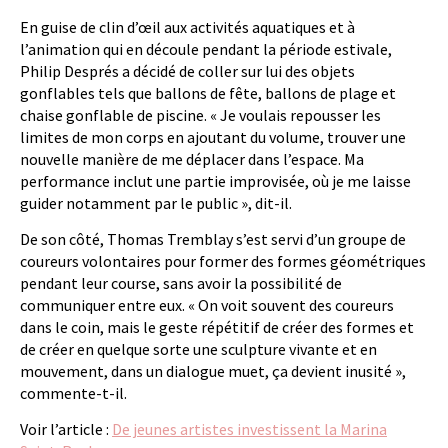
En guise de clin d’œil aux activités aquatiques et à
l’animation qui en découle pendant la période estivale,
Philip Després a décidé de coller sur lui des objets
gonflables tels que ballons de fête, ballons de plage et
chaise gonflable de piscine. « Je voulais repousser les
limites de mon corps en ajoutant du volume, trouver une
nouvelle manière de me déplacer dans l’espace. Ma
performance inclut une partie improvisée, où je me laisse
guider notamment par le public », dit-il.
De son côté, Thomas Tremblay s’est servi d’un groupe de
coureurs volontaires pour former des formes géométriques
pendant leur course, sans avoir la possibilité de
communiquer entre eux. « On voit souvent des coureurs
dans le coin, mais le geste répétitif de créer des formes et
de créer en quelque sorte une sculpture vivante et en
mouvement, dans un dialogue muet, ça devient inusité »,
commente-t-il.
Voir l’article :
De jeunes artistes investissent la Marina