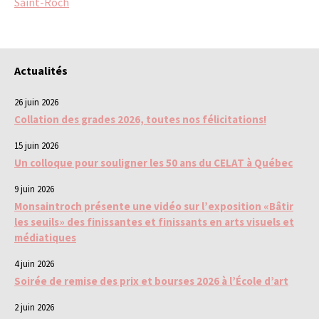
Saint-Roch
Actualités
26 juin 2026
Collation des grades 2026, toutes nos félicitations!
15 juin 2026
Un colloque pour souligner les 50 ans du CELAT à Québec
9 juin 2026
Monsaintroch présente une vidéo sur l’exposition «Bâtir
les seuils» des finissantes et finissants en arts visuels et
médiatiques
4 juin 2026
Soirée de remise des prix et bourses 2026 à l’École d’art
2 juin 2026