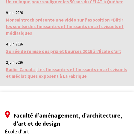
Un colloque pour souligner les 50 ans du CELAT à Québec
9 juin 2026
Monsaintroch présente une vidéo sur l’exposition «Bâtir
les seuils» des finissantes et finissants en arts visuels et
médiatiques
4 juin 2026
Soirée de remise des prix et bourses 2026 à l’École d’art
2 juin 2026
Radio-Canada | Les finissantes et finissants en arts visuels
et médiatiques exposent à La Fabrique
Faculté d’aménagement, d’architecture,
d’art et de design
École d'art