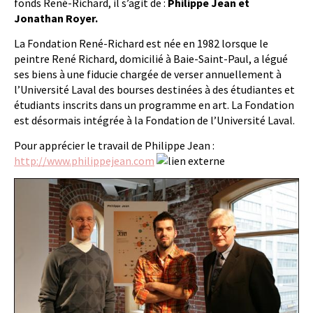
fonds René-Richard, il s’agit de :
Philippe Jean et
Jonathan Royer.
La Fondation René-Richard est née en 1982 lorsque le
peintre René Richard, domicilié à Baie-Saint-Paul, a légué
ses biens à une fiducie chargée de verser annuellement à
l’Université Laval des bourses destinées à des étudiantes et
étudiants inscrits dans un programme en art. La Fondation
est désormais intégrée à la Fondation de l’Université Laval.
Pour apprécier le travail de Philippe Jean :
http://www.philippejean.com