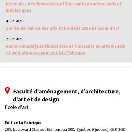
les seuils» des finissantes et finissants en arts visuels et
médiatiques
4 juin 2026
Soirée de remise des prix et bourses 2026 à l’École d’art
2 juin 2026
Radio-Canada | Les finissantes et finissants en arts visuels
et médiatiques exposent à La Fabrique
Faculté d’aménagement, d’architecture,
d’art et de design
École d'art
Édifice La Fabrique
295, boulevard Charest-Est, bureau 090, 
Québec (Québec)  G1K 3G8