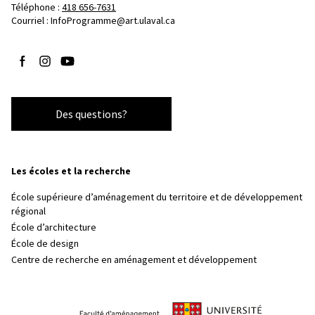
Téléphone : 
418 656-7631
Courriel :
InfoProgramme@art.ulaval.ca
Suivez-nous sur Facebook
Suivez-nous sur Instagram
Suivez-nous sur YouTube
Des questions?
Les écoles et la recherche
École supérieure d’aménagement du territoire et de développement
régional
École d’architecture
École de design
Centre de recherche en aménagement et développement