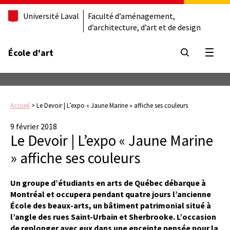
Université Laval
Faculté d’aménagement,
d’architecture, d’art et de design
École d'art
Ouvrir
Accueil
>
Le Devoir | L’expo « Jaune Marine » affiche ses couleurs
9 février 2018
Le Devoir | L’expo « Jaune Marine
» affiche ses couleurs
Un groupe d’étudiants en arts de Québec débarque à
Montréal et occupera pendant quatre jours l’ancienne
École des beaux-arts, un bâtiment patrimonial situé à
l’angle des rues Saint-Urbain et Sherbrooke. L’occasion
de replonger avec eux dans une enceinte pensée pour la