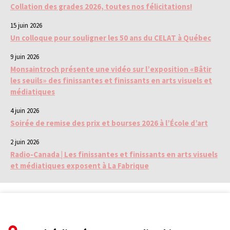
Collation des grades 2026, toutes nos félicitations!
15 juin 2026
Un colloque pour souligner les 50 ans du CELAT à Québec
9 juin 2026
Monsaintroch présente une vidéo sur l’exposition «Bâtir
les seuils» des finissantes et finissants en arts visuels et
médiatiques
4 juin 2026
Soirée de remise des prix et bourses 2026 à l’École d’art
2 juin 2026
Radio-Canada | Les finissantes et finissants en arts visuels
et médiatiques exposent à La Fabrique