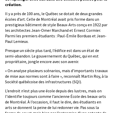
création.
Il y a près de 100 ans, le Québec se dotait de deux grandes
écoles d’art. Celle de Montréal avait pris forme dans un
prestigieux bâtiment de style Beaux-Arts conçu en 1922 par
les architectes Jean-Omer Marchand et Ernest Cormier.
Parmi les premiers étudiants : Paul-Émile Borduas et Jean-
Paul Lemieux.
Presque un siècle plus tard, l’édifice est dans un état de
semi-abandon. Le gouvernement du Québec, qui en est
propriétaire, jongle encore avec son avenir.
« On analyse plusieurs scénarios, mais d’importants travaux
de mise aux normes sont à faire », reconnaît Martin Roy, à la
Société québécoise des infrastructures (SQI).
L’endroit n’est plus une école depuis des lustres, mais on
l’identifie toujours comme l’ancienne École des beaux-arts
de Montréal. À l’occasion, il faut le dire, des étudiants en
arts se donnent la peine de lui redonner vie. Pas sous la