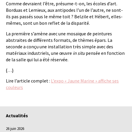
Comme devraient l’être, présume-t-on, les écoles d’art.
Borduas et Lemieux, aux antipodes l’un de l’autre, ne sont-
ils pas passés sous le même toit ? Belzile et Hébert, elles-
mêmes, sont un bon reflet de la disparité.
La première s’amène avec une mosaïque de peintures
abstraites de différents formats, de thèmes épars. La
seconde a conçu une installation très simple avec des
matériaux industriels, une œuvre
in situ
pensée en fonction
de la salle qui lui a été réservée.
{…}
Lire l’article complet :
L’expo « Jaune Marine » affiche ses
couleurs
Actualités
26 juin 2026