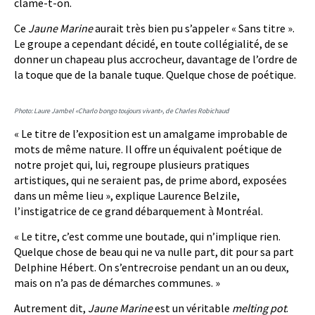
clame-t-on.
Ce
Jaune Marine
aurait très bien pu s’appeler « Sans titre ».
Le groupe a cependant décidé, en toute collégialité, de se
donner un chapeau plus accrocheur, davantage de l’ordre de
la toque que de la banale tuque. Quelque chose de poétique.
Photo: Laure Jambel «Charlo bongo toujours vivant», de Charles Robichaud
« Le titre de l’exposition est un amalgame improbable de
mots de même nature. Il offre un équivalent poétique de
notre projet qui, lui, regroupe plusieurs pratiques
artistiques, qui ne seraient pas, de prime abord, exposées
dans un même lieu », explique Laurence Belzile,
l’instigatrice de ce grand débarquement à Montréal.
« Le titre, c’est comme une boutade, qui n’implique rien.
Quelque chose de beau qui ne va nulle part, dit pour sa part
Delphine Hébert. On s’entrecroise pendant un an ou deux,
mais on n’a pas de démarches communes. »
Autrement dit,
Jaune Marine
est un véritable
melting pot
.