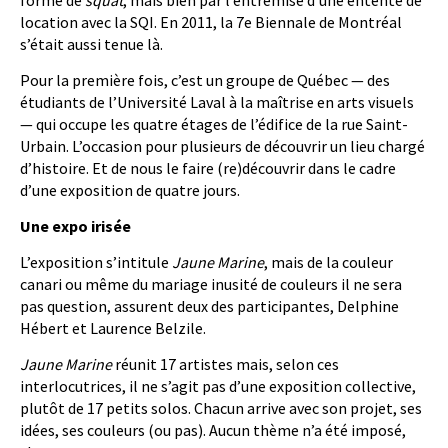
forme de
squat
, mais bien par l’entremise d’une entente de
location avec la SQI. En 2011, la 7e Biennale de Montréal
s’était aussi tenue là.
Pour la première fois, c’est un groupe de Québec — des
étudiants de l’Université Laval à la maîtrise en arts visuels
— qui occupe les quatre étages de l’édifice de la rue Saint-
Urbain. L’occasion pour plusieurs de découvrir un lieu chargé
d’histoire. Et de nous le faire (re)découvrir dans le cadre
d’une exposition de quatre jours.
Une expo irisée
L’exposition s’intitule
Jaune Marine
, mais de la couleur
canari ou même du mariage inusité de couleurs il ne sera
pas question, assurent deux des participantes, Delphine
Hébert et Laurence Belzile.
Jaune Marine
réunit 17 artistes mais, selon ces
interlocutrices, il ne s’agit pas d’une exposition collective,
plutôt de 17 petits solos. Chacun arrive avec son projet, ses
idées, ses couleurs (ou pas). Aucun thème n’a été imposé,