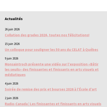
Actualités
26 juin 2026
Collation des grades 2026, toutes nos félicitations!
15 juin 2026
Un colloque pour souligner les 50 ans du CELAT à Québec
9 juin 2026
Monsaintroch présente une vidéo sur l’exposition «Bâtir
les seuils» des finissantes et finissants en arts visuels et
médiatiques
4 juin 2026
Soirée de remise des prix et bourses 2026 à l’École d’art
2 juin 2026
Radio-Canada | Les finissantes et finissants en arts visuels