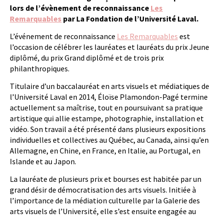
lors de l’évènement de reconnaissance
Les
Remarquables
par
La Fondation de l’Université Lava
l
.
L’événement de reconnaissance
Les Remarquables
est
l’occasion de célébrer les lauréates et lauréats du prix Jeune
diplômé, du prix Grand diplômé et de trois prix
philanthropiques.
Titulaire d’un baccalauréat en arts visuels et médiatiques de
l’Université Laval en 2014, Éloïse Plamondon-Pagé termine
actuellement sa maîtrise, tout en poursuivant sa pratique
artistique qui allie estampe, photographie, installation et
vidéo. Son travail a été présenté dans plusieurs expositions
individuelles et collectives au Québec, au Canada, ainsi qu’en
Allemagne, en Chine, en France, en Italie, au Portugal, en
Islande et au Japon.
La lauréate de plusieurs prix et bourses est habitée par un
grand désir de démocratisation des arts visuels. Initiée à
l’importance de la médiation culturelle par la Galerie des
arts visuels de l’Université, elle s’est ensuite engagée au