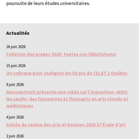
poursuite de leurs études universitaires.
Actualités
26 juin 2026
Collation des grades 2026, toutes nos félicitations!
15 juin 2026
Un colloque pour souligner les 50 ans du CELAT à Québec
9 juin 2026
Monsaintroch présente une vidéo sur l’exposition «Bâtir
les seuils» des finissantes et finissants en arts visuels et
médiatiques
4 juin 2026
Soirée de remise des prix et bourses 2026 à l’École d’art
2 juin 2026