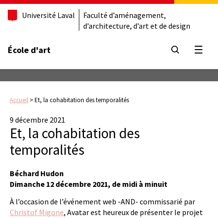
Université Laval
Faculté d’aménagement,
d’architecture, d’art et de design
École d'art
Ouvrir
Accueil
>
Et, la cohabitation des temporalités
9 décembre 2021
Et, la cohabitation des
temporalités
Béchard Hudon
Dimanche 12 décembre 2021, de midi à minuit
À l’occasion de l’événement web -AND- commissarié par
Christof Migone
, Avatar est heureux de présenter le projet