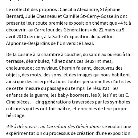
Le collectif des proprios : Caecilia Alexandre, Stéphane
Bernard, Julie Chesneau et Camille St-Cerny-Gosselin ont
présenté leur toute première exposition thématique «4 ½ à
découvrir : au Carrefour des Générations» du 22 mars au 9
avril 2010 dernier, à la Salle d’exposition du pavillon
Alphonse-Desjardins de l’Université Laval.
De la cuisine à la chambre à coucher, du salon au bureau à la
terrasse, déambulez, flânez dans ces lieux intimes,
chaleureux et conviviaux. Chemin faisant, découvrez des
objets, des mots, des sons, et des images qui nous habitent,
ainsi que des interprétations toutes personnelles d’artistes
de cette mesure du passage du temps. Le résultat : les
enfants de la guerre, les baby-boomers, les X, les Y et les C.
Cinq pièces… cinq générations traversées par les symboles
culturels qui les ont fait naître, et enrichies de leur propre
héritage.
4½ à découvrir : au Carrefour des Générations
se voulait une
expérimentation du processus de création d’une exposition