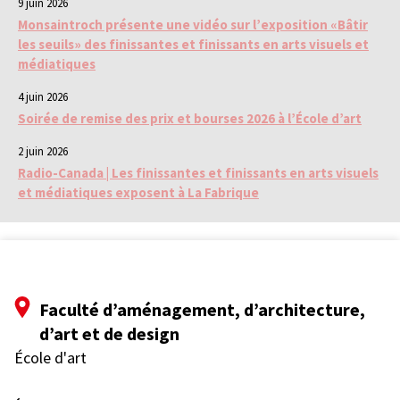
9 juin 2026
Monsaintroch présente une vidéo sur l’exposition «Bâtir
les seuils» des finissantes et finissants en arts visuels et
médiatiques
4 juin 2026
Soirée de remise des prix et bourses 2026 à l’École d’art
2 juin 2026
Radio-Canada | Les finissantes et finissants en arts visuels
et médiatiques exposent à La Fabrique
Faculté d’aménagement, d’architecture,
d’art et de design
École d'art