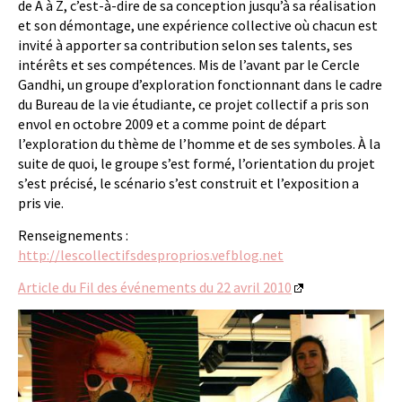
de A à Z, c’est-à-dire de sa conception jusqu’à sa réalisation
et son démontage, une expérience collective où chacun est
invité à apporter sa contribution selon ses talents, ses
intérêts et ses compétences. Mis de l’avant par le Cercle
Gandhi, un groupe d’exploration fonctionnant dans le cadre
du Bureau de la vie étudiante, ce projet collectif a pris son
envol en octobre 2009 et a comme point de départ
l’exploration du thème de l’homme et de ses symboles. À la
suite de quoi, le groupe s’est formé, l’orientation du projet
s’est précisé, le scénario s’est construit et l’exposition a
pris vie.
Renseignements :
http://lescollectifsdesproprios.vefblog.net
Article du Fil des événements du 22 avril 2010