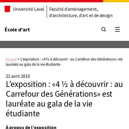
Université Laval
Faculté d’aménagement,
d’architecture, d’art et de design
École d'art
Ouvrir
Accueil
>
L’exposition : «4 ½ à découvrir : au Carrefour des Générations» est
lauréate au gala de la vie étudiante
21 avril 2010
L’exposition : «4 ½ à découvrir : au
Carrefour des Générations» est
lauréate au gala de la vie
étudiante
À propos de l’exposition