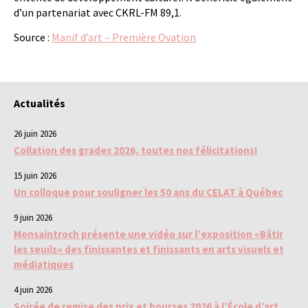
d’un partenariat avec CKRL-FM 89,1.
Source :
Manif d’art – Première Ovation
Actualités
26 juin 2026
Collation des grades 2026, toutes nos félicitations!
15 juin 2026
Un colloque pour souligner les 50 ans du CELAT à Québec
9 juin 2026
Monsaintroch présente une vidéo sur l’exposition «Bâtir
les seuils» des finissantes et finissants en arts visuels et
médiatiques
4 juin 2026
Soirée de remise des prix et bourses 2026 à l’École d’art