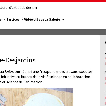
ure, d’art et de design
e
Services
Vidéothèque
La Galerie
e-Desjardins
au BASA, ont réalisé une fresque lors des travaux exécutés
initiative du Bureau de la vie étudiante en collaboration
t et science de l’animation.
9