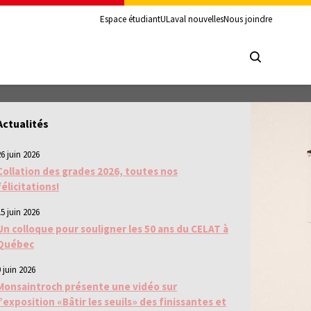
Espace étudiant
ULaval nouvelles
Nous joindre
Actualités
26 juin 2026
Collation des grades 2026, toutes nos
félicitations!
15 juin 2026
Un colloque pour souligner les 50 ans du CELAT à
Québec
 juin 2026
Monsaintroch présente une vidéo sur
l’exposition «Bâtir les seuils» des finissantes et