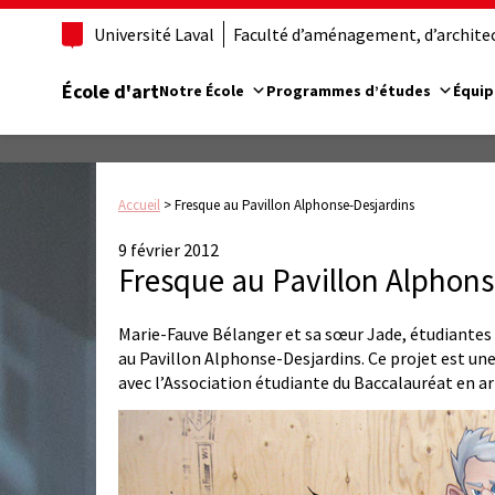
Université Laval
Faculté d’aménagement, d’architect
École d'art
Notre École
Programmes d’études
Équip
Accueil
>
Fresque au Pavillon Alphonse-Desjardins
9 février 2012
Fresque au Pavillon Alphons
Marie-Fauve Bélanger et sa sœur Jade, étudiantes 
au Pavillon Alphonse-Desjardins. Ce projet est une 
avec l’Association étudiante du Baccalauréat en ar