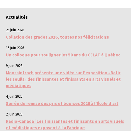
Actualités
26 juin 2026
Collation des grades 2026, toutes nos félicitations!
15 juin 2026
Un colloque pour souligner les 50 ans du CELAT à Québec
9 juin 2026
Monsaintroch présente une vidéo sur l’exposition «Bâtir
les seuils» des finissantes et finissants en arts visuels et
médiatiques
4 juin 2026
Soirée de remise des prix et bourses 2026 à l’École d’art
2 juin 2026
Radio-Canada | Les finissantes et finissants en arts visuels
et médiatiques exposent à La Fabrique