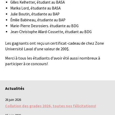
Gilles Kelhetter, étudiant au BASA
Marika Lord, étudiante au BASA
Julie Boutin, étudiante au BAP
Émilie Babineau, étudiante au BAP
Marie-Pierre Desrosiers. étudiante au BDG
Jean-Christophe Allard-Cossette, étudiant au BDG
Les gagnants ont reçu un certificat-cadeau de chez Zone
Université Laval d'une valeur de 200$.
Merci à tous les étudiants d'avoir été aussi nombreux à
participer à ce concours!
Actualités
26 juin 2026
Collation des grades 2026, toutes nos félicitations!