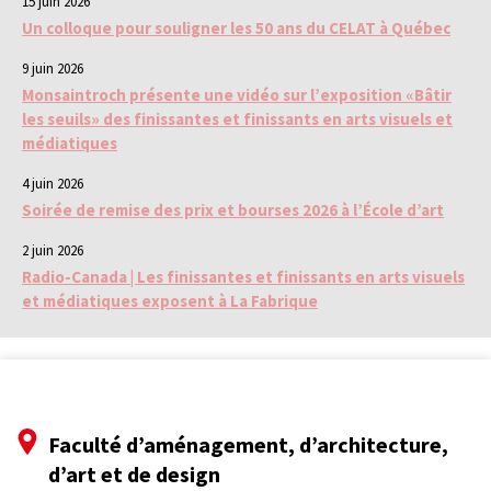
15 juin 2026
Un colloque pour souligner les 50 ans du CELAT à Québec
9 juin 2026
Monsaintroch présente une vidéo sur l’exposition «Bâtir
les seuils» des finissantes et finissants en arts visuels et
médiatiques
4 juin 2026
Soirée de remise des prix et bourses 2026 à l’École d’art
2 juin 2026
Radio-Canada | Les finissantes et finissants en arts visuels
et médiatiques exposent à La Fabrique
Faculté d’aménagement, d’architecture,
d’art et de design