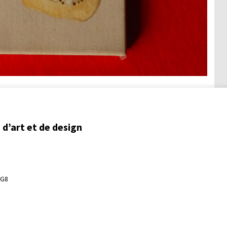
d’art et de design
3G8