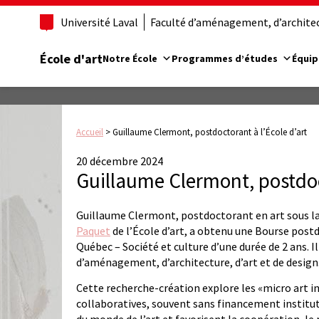
Université Laval
Faculté d’aménagement, d’architect
École d'art
Notre École
Programmes d’études
Équip
Accueil
>
Guillaume Clermont, postdoctorant à l’École d’art
20 décembre 2024
Guillaume Clermont, postdoct
Guillaume Clermont, postdoctorant en art sous la
Paquet
de l’École d’art, a obtenu une Bourse pos
Québec – Société et culture d’une durée de 2 ans. I
d’aménagement, d’architecture, d’art et de design
Cette recherche-création explore les «micro art ini
collaboratives, souvent sans financement institut