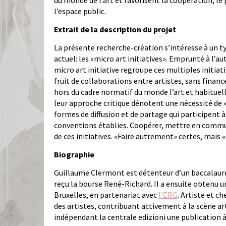
du monde de l’art et favorisent la coopération, le 
l’espace public.
Extrait de la description du projet
La présente recherche-création s’intéresse à un ty
actuel: les «micro art initiatives». Emprunté à l’au
micro art initiative regroupe ces multiples initia
fruit de collaborations entre artistes, sans finan
hors du cadre normatif du monde l’art et habituell
leur approche critique dénotent une nécessité de 
formes de diffusion et de partage qui participent à 
conventions établies. Coopérer, mettre en commu
de ces initiatives. «Faire autrement» certes, mais
Biographie
Guillaume Clermont est détenteur d’un baccalauréat
reçu la bourse René-Richard. Il a ensuite obtenu 
Bruxelles, en partenariat avec
l’ERG
. Artiste et c
des artistes, contribuant activement à la scène ar
indépendant la centrale edizioni une publication à 