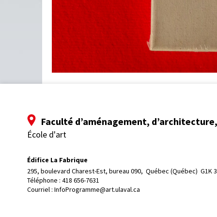
Faculté d’aménagement, d’architecture, 
École d'art
Édifice La Fabrique
295, boulevard Charest-Est, bureau 090, 
Québec (Québec)  G1K 
Téléphone : 
418 656-7631
Courriel :
InfoProgramme@art.ulaval.ca