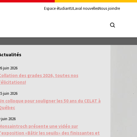
Espace étudiant
ULaval nouvelles
Nous joindre
Actualités
26 juin 2026
Collation des grades 2026, toutes nos
félicitations!
15 juin 2026
Un colloque pour souligner les 50 ans du CELAT à
Québec
 juin 2026
Monsaintroch présente une vidéo sur
l’exposition «Bâtir les seuils» des finissantes et