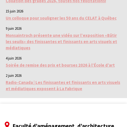
Collation des grades 2026, toutes nos félicitations!
15 juin 2026
Un colloque pour souligner les 50 ans du CELAT à Québec
9 juin 2026
Monsaintroch présente une vidéo sur l’exposition «Bâtir
les seuils» des finissantes et finissants en arts visuels et
médiatiques
4 juin 2026
Soirée de remise des prix et bourses 2026 à l’École d’art
2 juin 2026
Radio-Canada | Les finissantes et finissants en arts visuels
et médiatiques exposent à La Fabrique
Faculté d’aménagement, d’architecture,