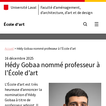
Université Laval
Faculté d’aménagement,
d’architecture, d’art et de design
École d'art
Ouvrir
Accueil
>
Hédy Gobaa nommé professeur à l’École d’art
16 décembre 2025
Hédy Gobaa nommé professeur à
l’École d’art
L’École d’art est très
heureuse d’annoncer la
nomination d’Hédy
Gobaa à titre de
professeur adjoint. Il