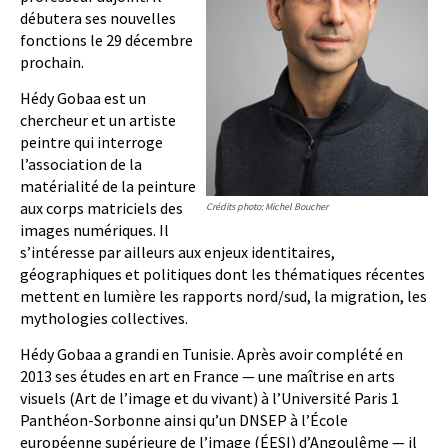
débutera ses nouvelles
fonctions le 29 décembre
prochain.
Hédy Gobaa est un
chercheur et un artiste
peintre qui interroge
l’association de la
matérialité de la peinture
aux corps matriciels des
Crédits photo: Michel Boucher
images numériques. Il
s’intéresse par ailleurs aux enjeux identitaires,
géographiques et politiques dont les thématiques récentes
mettent en lumière les rapports nord/sud, la migration, les
mythologies collectives.
Hédy Gobaa a grandi en Tunisie. Après avoir complété en
2013 ses études en art en France — une maîtrise en arts
visuels (Art de l’image et du vivant) à l’Université Paris 1
Panthéon-Sorbonne ainsi qu’un DNSEP à l’École
européenne supérieure de l’image (ÉESI) d’Angoulême — il