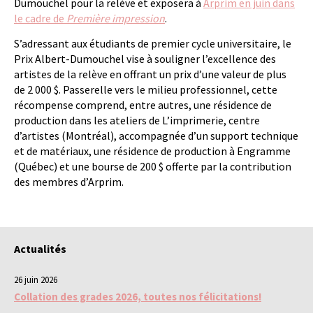
Dumouchel pour la relève et exposera à
Arprim en juin dans
le cadre de
Première impression
.
S’adressant aux étudiants de premier cycle universitaire, le
Prix Albert-Dumouchel vise à souligner l’excellence des
artistes de la relève en offrant un prix d’une valeur de plus
de 2 000 $. Passerelle vers le milieu professionnel, cette
récompense comprend, entre autres, une résidence de
production dans les ateliers de L’imprimerie, centre
d’artistes (Montréal), accompagnée d’un support technique
et de matériaux, une résidence de production à Engramme
(Québec) et une bourse de 200 $ offerte par la contribution
des membres d’Arprim.
Actualités
26 juin 2026
Collation des grades 2026, toutes nos félicitations!