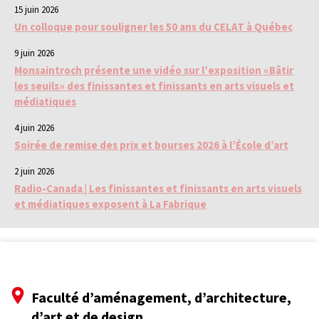
15 juin 2026
Un colloque pour souligner les 50 ans du CELAT à Québec
9 juin 2026
Monsaintroch présente une vidéo sur l’exposition «Bâtir
les seuils» des finissantes et finissants en arts visuels et
médiatiques
4 juin 2026
Soirée de remise des prix et bourses 2026 à l’École d’art
2 juin 2026
Radio-Canada | Les finissantes et finissants en arts visuels
et médiatiques exposent à La Fabrique
Faculté d’aménagement, d’architecture,
d’art et de design