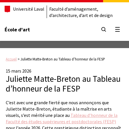
Université Laval
Faculté d’aménagement,
d’architecture, d’art et de design
École d'art
Ouvrir
Accueil
>
Juliette Matte-Breton au Tableau d’honneur de la FESP
15 mars 2026
Juliette Matte-Breton au Tableau
d’honneur de la FESP
C’est avec une grande fierté que nous annonçons que
Juliette Matte-Breton, étudiante à la maîtrise en arts
visuels, s’est mérité une place au
Tableau d’honneur de la
Faculté des études supérieures et postdoctorales (FESP)
pour l’année 2026. Cette prestigieuse distinction reconnaît