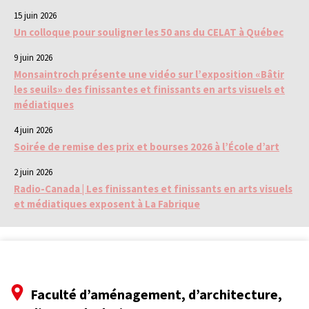
15 juin 2026
Un colloque pour souligner les 50 ans du CELAT à Québec
9 juin 2026
Monsaintroch présente une vidéo sur l’exposition «Bâtir
les seuils» des finissantes et finissants en arts visuels et
médiatiques
4 juin 2026
Soirée de remise des prix et bourses 2026 à l’École d’art
2 juin 2026
Radio-Canada | Les finissantes et finissants en arts visuels
et médiatiques exposent à La Fabrique
Faculté d’aménagement, d’architecture,