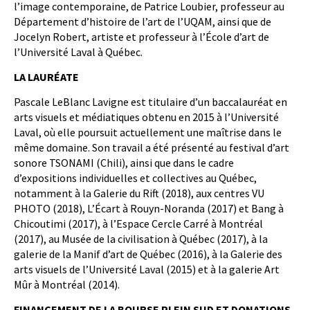
l’image contemporaine, de Patrice Loubier, professeur au
Département d’histoire de l’art de l’UQAM, ainsi que de
Jocelyn Robert, artiste et professeur à l’École d’art de
l’Université Laval à Québec.
LA LAURÉATE
Pascale LeBlanc Lavigne est titulaire d’un baccalauréat en
arts visuels et médiatiques obtenu en 2015 à l’Université
Laval, où elle poursuit actuellement une maîtrise dans le
même domaine. Son travail a été présenté au festival d’art
sonore TSONAMI (Chili), ainsi que dans le cadre
d’expositions individuelles et collectives au Québec,
notamment à la Galerie du Rift (2018), aux centres VU
PHOTO (2018), L’Écart à Rouyn-Noranda (2017) et Bang à
Chicoutimi (2017), à l’Espace Cercle Carré à Montréal
(2017), au Musée de la civilisation à Québec (2017), à la
galerie de la Manif d’art de Québec (2016), à la Galerie des
arts visuels de l’Université Laval (2015) et à la galerie Art
Mûr à Montréal (2014).
FINANCEMENT DE LA BOURSE PLEIN SUD ET DONATIONS