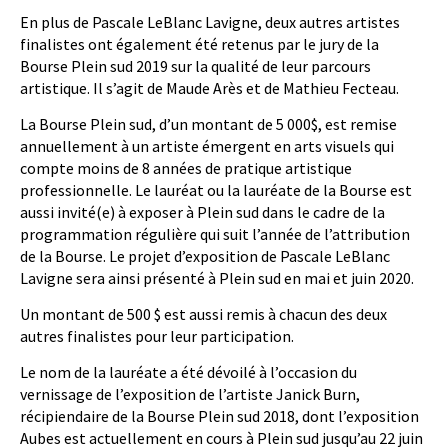
En plus de Pascale LeBlanc Lavigne, deux autres artistes
finalistes ont également été retenus par le jury de la
Bourse Plein sud 2019 sur la qualité de leur parcours
artistique. Il s’agit de Maude Arès et de Mathieu Fecteau.
La Bourse Plein sud, d’un montant de 5 000$, est remise
annuellement à un artiste émergent en arts visuels qui
compte moins de 8 années de pratique artistique
professionnelle. Le lauréat ou la lauréate de la Bourse est
aussi invité(e) à exposer à Plein sud dans le cadre de la
programmation régulière qui suit l’année de l’attribution
de la Bourse. Le projet d’exposition de Pascale LeBlanc
Lavigne sera ainsi présenté à Plein sud en mai et juin 2020.
Un montant de 500 $ est aussi remis à chacun des deux
autres finalistes pour leur participation.
Le nom de la lauréate a été dévoilé à l’occasion du
vernissage de l’exposition de l’artiste Janick Burn,
récipiendaire de la Bourse Plein sud 2018, dont l’exposition
Aubes est actuellement en cours à Plein sud jusqu’au 22 juin