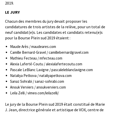
2019.
LE JURY
Chacun des membres du jury devait proposer les
candidatures de trois artistes de la relève, pour un total de
neuf candidat(e)s. Les candidates et candidats retenu(e)s
pour la Bourse Plein sud 2019 étaient :
Maude Arès / maudeares.com
Camille Bernard-Gravel / camillebernardgravel.com
Mathieu Fecteau / mfecteau.com
Alexia Laferté-Coutu / alexialafertecoutu.com
Pascale LeBlanc Lavigne / pascaleleblanclavigne.com
Nataliya Petkova / nataliyapetkova.com
Sanaz Sohrabi / sanaz-sohrabi.com
Anouk Verviers / anoukverviers.com
Leila Zelli / vimeo.com/leilazelli/
Le jury de la Bourse Plein sud 2019 était constitué de Marie
J. Jean, directrice générale et artistique de VOX, centre de