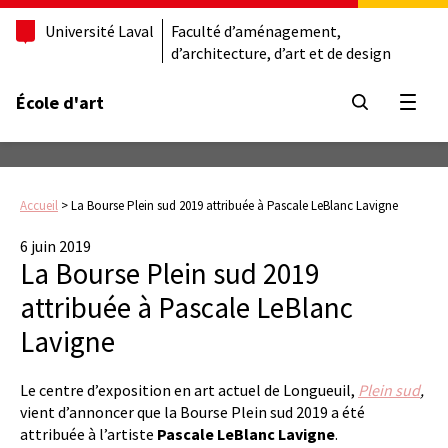
Université Laval
Faculté d’aménagement,
d’architecture, d’art et de design
École d'art
Ouvrir
Accueil
>
La Bourse Plein sud 2019 attribuée à Pascale LeBlanc Lavigne
6 juin 2019
La Bourse Plein sud 2019
attribuée à Pascale LeBlanc
Lavigne
Le centre d’exposition en art actuel de Longueuil,
Plein sud
,
vient d’annoncer que la Bourse Plein sud 2019 a été
attribuée à l’artiste
Pascale LeBlanc Lavigne
.