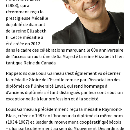
(1983), qui a
récemment reçu la
prestigieuse Médaille
du jubilé de diamant
de la reine Elizabeth
II. Cette médaille a
été créée en 2012
dans le cadre des célébrations marquant le 60e anniversaire
de l’accession au trône de Sa Majesté la reine Elizabeth II en
tant que Reine du Canada.
Rappelons que Louis Garneau s’est également vu décerner
la médaille Gloire de l’Escolle remise par l’Association des
diplômés de l’Université Laval, qui rend hommage à
d’anciens diplômés s’étant distingués par leur contribution
exceptionnelle à leur profession et à la société.
Louis Garneau a précédemment reçu la médaille Raymond-
Blais, créée en 1987 en l’honneur du diplômé du même nom
(1934-1987) et leader du mouvement coopératif québécois
– plus particulièrement au sein du Mouvement Desjardins de