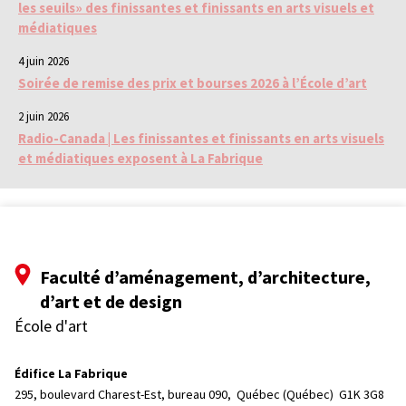
les seuils» des finissantes et finissants en arts visuels et
médiatiques
4 juin 2026
Soirée de remise des prix et bourses 2026 à l’École d’art
2 juin 2026
Radio-Canada | Les finissantes et finissants en arts visuels
et médiatiques exposent à La Fabrique
Faculté d’aménagement, d’architecture,
d’art et de design
École d'art
Édifice La Fabrique
295, boulevard Charest-Est, bureau 090, 
Québec (Québec)  G1K 3G8