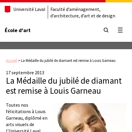
Université Laval
Faculté d’aménagement,
d’architecture, d’art et de design
École d'art
Ouvrir
Accueil
>
La Médaille du jubilé de diamant est remise à Louis Garneau
17 septembre 2013
La Médaille du jubilé de diamant
est remise à Louis Garneau
Toutes nos
félicitations à Louis
Garneau, diplômé en
arts visuels de
l’Université Laval