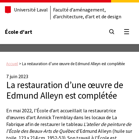
Université Laval
Faculté d’aménagement,
d’architecture, d’art et de design
École d'art
Ouvrir
Accueil
>
La restauration d’une œuvre de Edmund Alleyn est complétée
7 juin 2023
La restauration d’une œuvre de
Edmund Alleyn est complétée
En mai 2022, l’École d’art accueillait la restauratrice
d’œuvres d’art Annick Tremblay dans les locaux de La
Fabrique afin de restaurer le tableau
L’atelier de peinture de
l’École des Beaux-Arts de Québec
d’Edmund Alleyn (huile sur
toile, 123 x 214 cm, 1952-53). Son travail à l’École est