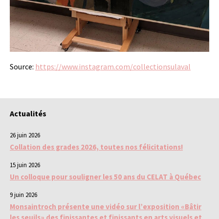
Source:
https://www.instagram.com/collectionsulaval
Actualités
26 juin 2026
Collation des grades 2026, toutes nos félicitations!
15 juin 2026
Un colloque pour souligner les 50 ans du CELAT à Québec
9 juin 2026
Monsaintroch présente une vidéo sur l’exposition «Bâtir
les seuils» des finissantes et finissants en arts visuels et