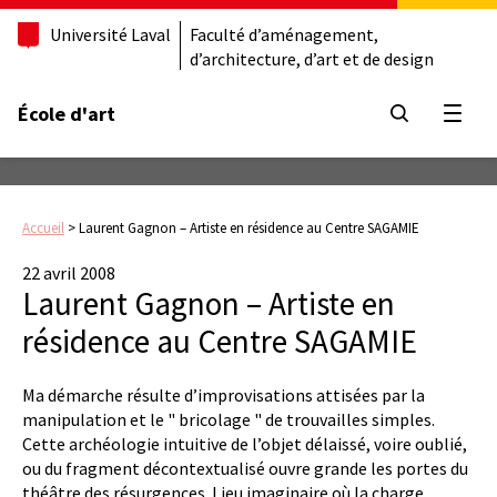
Université Laval
Faculté d’aménagement,
d’architecture, d’art et de design
École d'art
Ouvrir
Accueil
>
Laurent Gagnon – Artiste en résidence au Centre SAGAMIE
22 avril 2008
Laurent Gagnon – Artiste en
résidence au Centre SAGAMIE
Ma démarche résulte d’improvisations attisées par la
manipulation et le " bricolage " de trouvailles simples.
Cette archéologie intuitive de l’objet délaissé, voire oublié,
ou du fragment décontextualisé ouvre grande les portes du
théâtre des résurgences. Lieu imaginaire où la charge