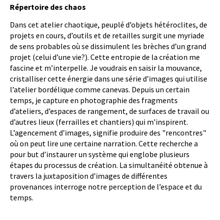
Répertoire des chaos
Dans cet atelier chaotique, peuplé d’objets hétéroclites, de
projets en cours, d’outils et de retailles surgit une myriade
de sens probables où se dissimulent les brèches d’un grand
projet (celui d’une vie?). Cette entropie de la création me
fascine et m’interpelle. Je voudrais en saisir la mouvance,
cristalliser cette énergie dans une série d’images qui utilise
l’atelier bordélique comme canevas. Depuis un certain
temps, je capture en photographie des fragments
d’ateliers, d’espaces de rangement, de surfaces de travail ou
d’autres lieux (ferrailles et chantiers) qui m’inspirent.
L’agencement d’images, signifie produire des "rencontres"
où on peut lire une certaine narration. Cette recherche a
pour but d’instaurer un système qui englobe plusieurs
étapes du processus de création. La simultanéité obtenue à
travers la juxtaposition d’images de différentes
provenances interroge notre perception de l’espace et du
temps.