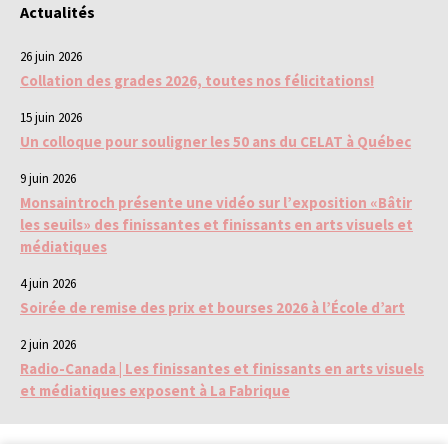
Actualités
26 juin 2026
Collation des grades 2026, toutes nos félicitations!
15 juin 2026
Un colloque pour souligner les 50 ans du CELAT à Québec
9 juin 2026
Monsaintroch présente une vidéo sur l’exposition «Bâtir
les seuils» des finissantes et finissants en arts visuels et
médiatiques
4 juin 2026
Soirée de remise des prix et bourses 2026 à l’École d’art
2 juin 2026
Radio-Canada | Les finissantes et finissants en arts visuels
et médiatiques exposent à La Fabrique