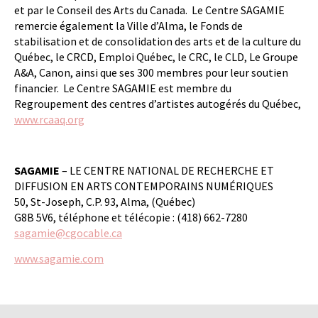
et par le Conseil des Arts du Canada. Le Centre SAGAMIE
remercie également la Ville d’Alma, le Fonds de
stabilisation et de consolidation des arts et de la culture du
Québec, le CRCD, Emploi Québec, le CRC, le CLD, Le Groupe
A&A, Canon, ainsi que ses 300 membres pour leur soutien
financier. Le Centre SAGAMIE est membre du
Regroupement des centres d’artistes autogérés du Québec,
www.rcaaq.org
SAGAMIE
– LE CENTRE NATIONAL DE RECHERCHE ET
DIFFUSION EN ARTS CONTEMPORAINS NUMÉRIQUES
50, St-Joseph, C.P. 93, Alma, (Québec)
G8B 5V6, téléphone et télécopie : (418) 662-7280
sagamie@cgocable.ca
www.sagamie.com