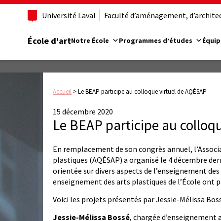
Université Laval
Faculté d’aménagement, d’architect
École d'art
Notre École
Programmes d’études
Équip
Accueil
>
Le BEAP participe au colloque virtuel de AQÉSAP
15 décembre 2020
Le BEAP participe au colloq
En remplacement de son congrès annuel, l’Associat
plastiques (AQÉSAP) a organisé le 4 décembre derni
orientée sur divers aspects de l’enseignement des 
enseignement des arts plastiques de l’École ont pa
Voici les projets présentés par Jessie-Mélissa Bos
Jessie-Mélissa Bossé
, chargée d’enseignement a