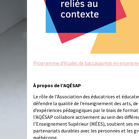
Programme d’études de baccalauréat en enseigne
À propos de l’AQÉSAP
Le rôle de l’Association des éducatrices et éducate
défendre la qualité de l’enseignement des arts, de
d’expériences pédagogiques par le biais de formatio
l’AQÉSAP collabore activement au sein des différen
l’Enseignement Supérieur (MÉES), soutient ses mem
partenariats durables avec les personnes et les gr
québécoise.