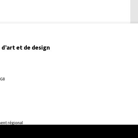
d’art et de design
3G8
ent régional