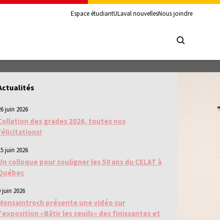
Espace étudiant
ULaval nouvelles
Nous joindre
Actualités
26 juin 2026
Collation des grades 2026, toutes nos
félicitations!
15 juin 2026
Un colloque pour souligner les 50 ans du CELAT à
Québec
 juin 2026
Monsaintroch présente une vidéo sur
l’exposition «Bâtir les seuils» des finissantes et