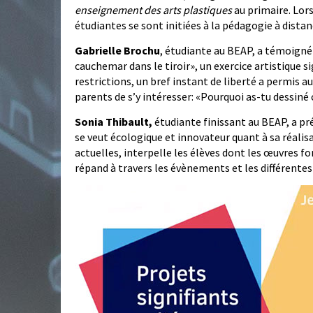
enseignement des arts plastiques
au primaire. Lor
étudiantes se sont initiées à la pédagogie à distan
Gabrielle Brochu
, étudiante au BEAP, a témoigné
cauchemar dans le tiroir», un exercice artistique s
restrictions, un bref instant de liberté a permis 
parents de s’y intéresser: «Pourquoi as-tu dessiné
Sonia Thibault,
étudiante finissant au BEAP, a pr
se veut écologique et innovateur quant à sa réali
actuelles, interpelle les élèves dont les œuvres fo
répand à travers les évènements et les différentes r