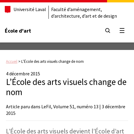
Université Laval
Faculté d’aménagement,
d’architecture, d’art et de design
École d'art
Ouvrir
Accueil
>
L’École des arts visuels change de nom
4 décembre 2015
L’École des arts visuels change de
nom
Article paru dans LeFil, Volume 51, numéro 13 |
3 décembre
2015
L’École des arts visuels devient l’École d’art