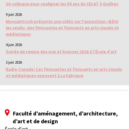
Un colloque pour souligner les 50 ans du CELAT à Québec
9 juin 2026
Monsaintroch présente une vidéo sur l’exposition «Bâtir
les seuils» des finissantes et finissants en arts visuels et
médiatiques
4 juin 2026
Soirée de remise des prix et bourses 2026 à l’École d’art
2 juin 2026
Radio-Canada | Les finissantes et finissants en arts visuels
et médiatiques exposent à La Fabrique
Faculté d’aménagement, d’architecture,
d’art et de design
École d'art