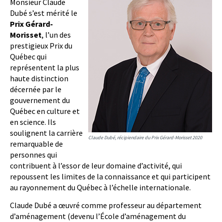
Monsieur Claude
Dubé s’est mérité le
Prix Gérard-
Morisset
, l’un des
prestigieux Prix du
Québec qui
représentent la plus
haute distinction
décernée par le
gouvernement du
Québec en culture et
en science. Ils
soulignent la carrière
Claude Dubé, récipiendaire du Prix Gérard-Morisset 2020
remarquable de
personnes qui
contribuent à l’essor de leur domaine d’activité, qui
repoussent les limites de la connaissance et qui participent
au rayonnement du Québec à l’échelle internationale.
Claude Dubé a œuvré comme professeur au département
d’aménagement (devenu l’École d’aménagement du