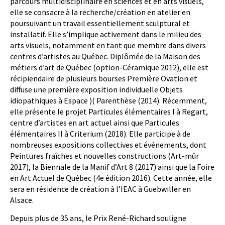
parcours multidisciplinaire en sciences et en arts visuels,
elle se consacre à la recherche/création en atelier en
poursuivant un travail essentiellement sculptural et
installatif. Elle s’implique activement dans le milieu des
arts visuels, notamment en tant que membre dans divers
centres d’artistes au Québec. Diplômée de la Maison des
métiers d’art de Québec (option-Céramique 2012), elle est
récipiendaire de plusieurs bourses Première Ovation et
diffuse une première exposition individuelle Objets
idiopathiques à Espace )( Parenthèse (2014). Récemment,
elle présente le projet Particules élémentaires I à Regart,
centre d’artistes en art actuel ainsi que Particules
élémentaires II à Criterium (2018). Elle participe à de
nombreuses expositions collectives et événements, dont
Peintures fraîches et nouvelles constructions (Art-mûr
2017), la Biennale de la Manif d’Art 8 (2017) ainsi que la Foire
en Art Actuel de Québec (4e édition 2016). Cette année, elle
sera en résidence de création à l’IEAC à Guebwiller en
Alsace.
Depuis plus de 35 ans, le Prix René-Richard souligne