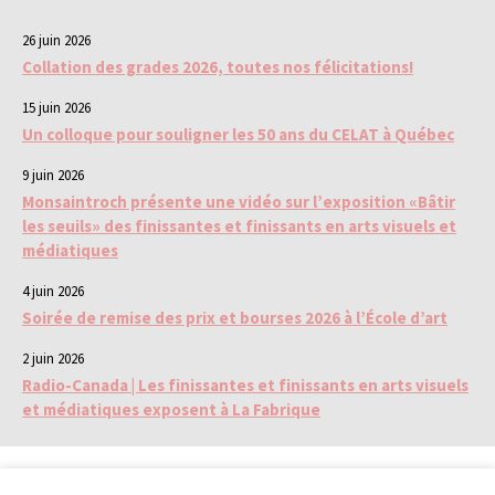
26 juin 2026
Collation des grades 2026, toutes nos félicitations!
15 juin 2026
Un colloque pour souligner les 50 ans du CELAT à Québec
9 juin 2026
Monsaintroch présente une vidéo sur l’exposition «Bâtir
les seuils» des finissantes et finissants en arts visuels et
médiatiques
4 juin 2026
Soirée de remise des prix et bourses 2026 à l’École d’art
2 juin 2026
Radio-Canada | Les finissantes et finissants en arts visuels
et médiatiques exposent à La Fabrique