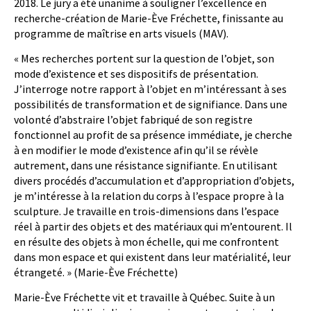
2018. Le jury a été unanime à souligner l’excellence en
recherche-création de Marie-Ève Fréchette, finissante au
programme de maîtrise en arts visuels (MAV).
« Mes recherches portent sur la question de l’objet, son
mode d’existence et ses dispositifs de présentation.
J’interroge notre rapport à l’objet en m’intéressant à ses
possibilités de transformation et de signifiance. Dans une
volonté d’abstraire l’objet fabriqué de son registre
fonctionnel au profit de sa présence immédiate, je cherche
à en modifier le mode d’existence afin qu’il se révèle
autrement, dans une résistance signifiante. En utilisant
divers procédés d’accumulation et d’appropriation d’objets,
je m’intéresse à la relation du corps à l’espace propre à la
sculpture. Je travaille en trois-dimensions dans l’espace
réel à partir des objets et des matériaux qui m’entourent. Il
en résulte des objets à mon échelle, qui me confrontent
dans mon espace et qui existent dans leur matérialité, leur
étrangeté. » (Marie-Ève Fréchette)
Marie-Ève Fréchette vit et travaille à Québec. Suite à un