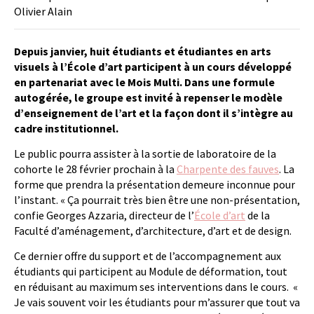
Olivier Alain
Depuis janvier, huit étudiants et étudiantes en arts
visuels à l’École d’art participent à un cours développé
en partenariat avec le Mois Multi. Dans une formule
autogérée, le groupe est invité à repenser le modèle
d’enseignement de l’art et la façon dont il s’intègre au
cadre institutionnel.
Le public pourra assister à la sortie de laboratoire de la
cohorte le 28 février prochain à la
Charpente des fauves
. La
forme que prendra la présentation demeure inconnue pour
l’instant. « Ça pourrait très bien être une non-présentation,
confie Georges Azzaria, directeur de l’
École d’art
de la
Faculté d’aménagement, d’architecture, d’art et de design.
Ce dernier offre du support et de l’accompagnement aux
étudiants qui participent au Module de déformation, tout
en réduisant au maximum ses interventions dans le cours. «
Je vais souvent voir les étudiants pour m’assurer que tout va