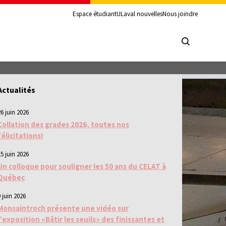
Espace étudiant
ULaval nouvelles
Nous joindre
Actualités
26 juin 2026
Collation des grades 2026, toutes nos
félicitations!
15 juin 2026
Un colloque pour souligner les 50 ans du CELAT à
Québec
 juin 2026
Monsaintroch présente une vidéo sur
l’exposition «Bâtir les seuils» des finissantes et