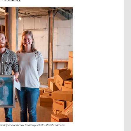
ion spéciale à Félix Tremblay. Photo: Mériol Lehmann