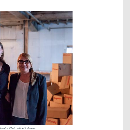
oulombe. Photo: Mériol Lehmann