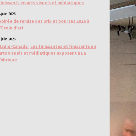
finissants en arts visuels et médiatiques
 juin 2026
Soirée de remise des prix et bourses 2026 à
l’École d’art
 juin 2026
Radio-Canada | Les finissantes et finissants en
arts visuels et médiatiques exposent à La
Fabrique