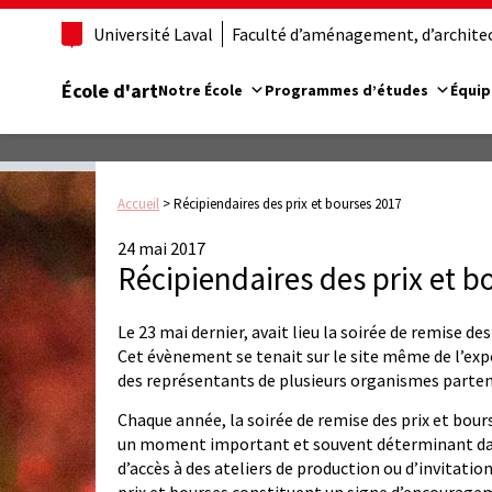
Université Laval
Faculté d’aménagement, d’architect
École d'art
Notre École
Programmes d’études
Équip
Accueil
>
Récipiendaires des prix et bourses 2017
24 mai 2017
Récipiendaires des prix et b
Le 23 mai dernier, avait lieu la soirée de remise des
Cet évènement se tenait sur le site même de l’expo
des représentants de plusieurs organismes parten
Chaque année, la soirée de remise des prix et bour
un moment important et souvent déterminant dans 
d’accès à des ateliers de production ou d’invitatio