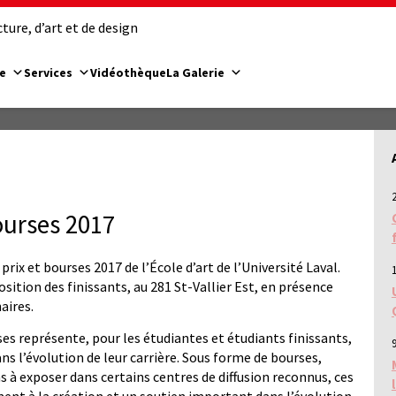
ure, d’art et de design
e
Services
Vidéothèque
La Galerie
ourses 2017
 prix et bourses 2017 de l’École d’art de l’Université Laval.
sition des finissants, au 281 St-Vallier Est, en présence
aires.
ses représente, pour les étudiantes et étudiants finissants,
9
l’évolution de leur carrière. Sous forme de bourses,
ns à exposer dans certains centres de diffusion reconnus, ces