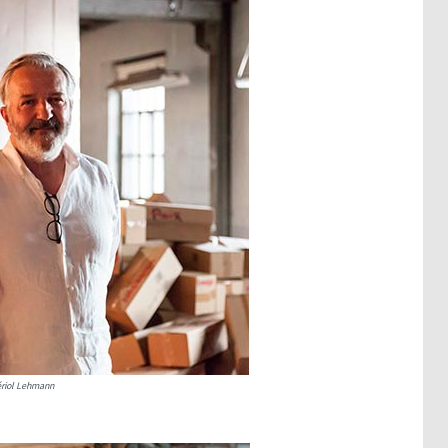
ériol Lehmann