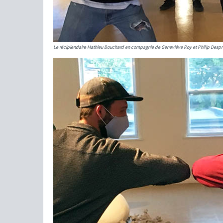
Le récipiendaire Mathieu Bouchard en compagnie de Geneviève Roy et Philip Despr