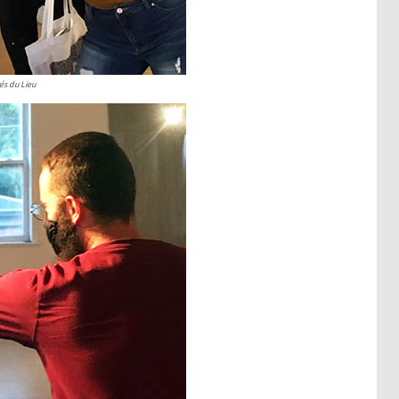
és du Lieu