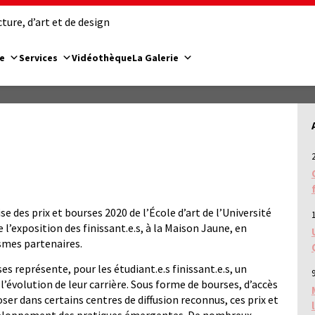
ure, d’art et de design
e
Services
Vidéothèque
La Galerie
se des prix et bourses 2020 de l’École d’art de l’Université
l’exposition des finissant.e.s, à la Maison Jaune, en
smes partenaires.
es représente, pour les étudiant.e.s finissant.e.s, un
9
volution de leur carrière. Sous forme de bourses, d’accès
oser dans certains centres de diffusion reconnus, ces prix et