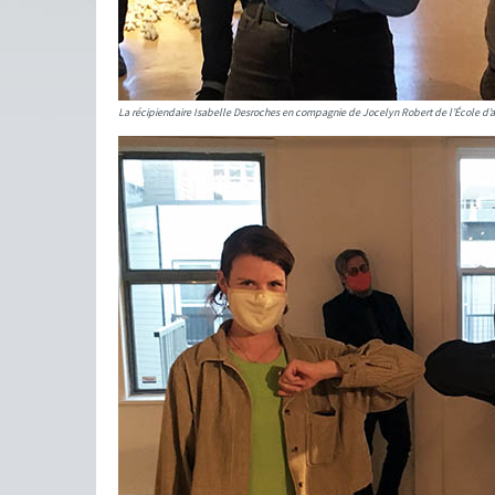
La récipiendaire Isabelle Desroches en compagnie de Jocelyn Robert de l’École d’a