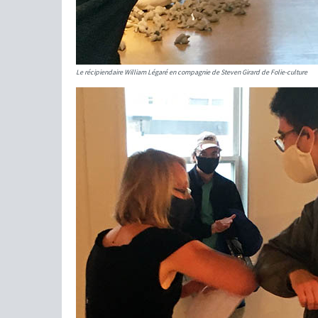
Le récipiendaire William Légaré en compagnie de Steven Girard de Folie-culture