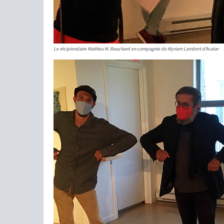
Le récipiendaire Mathieu M. Bouchard en compagnie de Myriam Lambert d’Avatar