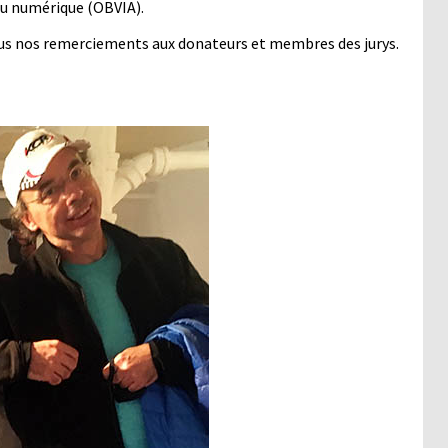
 du numérique (OBVIA).
 tous nos remerciements aux donateurs et membres des jurys.