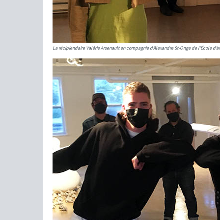
La récipiendaire Valérie Arsenault en compagnie d’Alexandre St-Onge de l’École d’ar