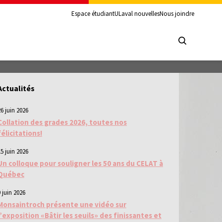
Espace étudiant
ULaval nouvelles
Nous joindre
Actualités
26 juin 2026
Collation des grades 2026, toutes nos
félicitations!
15 juin 2026
Un colloque pour souligner les 50 ans du CELAT à
Québec
 juin 2026
Monsaintroch présente une vidéo sur
l’exposition «Bâtir les seuils» des finissantes et