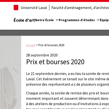
Université Laval
Faculté d’aménagement, d’architect
École d'art
Notre École
Programmes d’études
Équip
Accueil
>
Prix et bourses 2020
28 septembre 2020
Prix et bourses 2020
Le 21 septembre dernier, a eu lieu la soirée de remi
Laval. Cet événement se tenait sur le site même de 
présence des représentant.e.s de plusieurs organi
Chaque année, la soirée de remise des prix et bours
moment important et souvent déterminant dans l’é
à des ateliers de production ou d’invitations à exp