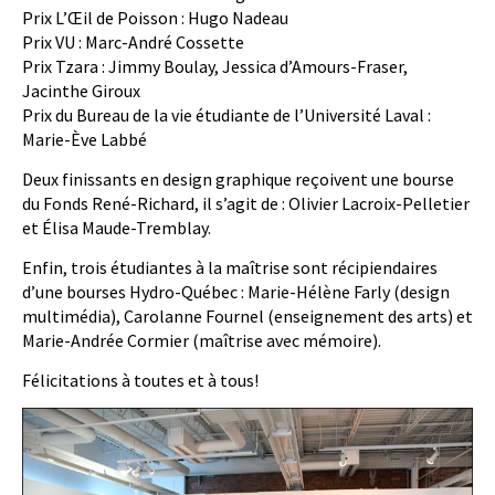
Prix L’Œil de Poisson : Hugo Nadeau
Prix VU : Marc-André Cossette
Prix Tzara : Jimmy Boulay, Jessica d’Amours-Fraser,
Jacinthe Giroux
Prix du Bureau de la vie étudiante de l’Université Laval :
Marie-Ève Labbé
Deux finissants en design graphique reçoivent une bourse
du Fonds René-Richard, il s’agit de : Olivier Lacroix-Pelletier
et Élisa Maude-Tremblay.
Enfin, trois étudiantes à la maîtrise sont récipiendaires
d’une bourses Hydro-Québec : Marie-Hélène Farly (design
multimédia), Carolanne Fournel (enseignement des arts) et
Marie-Andrée Cormier (maîtrise avec mémoire).
Félicitations à toutes et à tous!