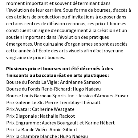
moment important et souvent déterminant dans
l’évolution de leur carrière. Sous forme de bourses, d’accès à
des ateliers de production ou d’invitations à exposer dans
certains centres de diffusion reconnus, ces prix et bourses
constituent un signe d’encouragement à la création et un
soutien important dans l’évolution des pratiques
émergentes. Une quinzaine d’organismes se sont associés
cette année à l’École des arts visuels afin d’octroyer une
vingtaine de prix et bourses.
Plusieurs prix et bourses ont été décernés à des
finissants au baccalauréat en arts plastiques :
Bourse du Fonds La Vigie : Andréanne Samson
Bourse du Fonds René-Richard : Hugo Nadeau
Bourse Louis Garneau Sports Inc. : Jessica d’Amours-Fraser
Prix Galerie Le 36 : Pierre Tremblay-Thériault
Prix Avatar : Catherine Westgate
Prix Diagonale : Nathalie Racicot
Prix Engramme : Audrey Bourgault et Karine Hébert
Prix La Bande Vidéo : Annie Gilbert
Prix la chambre blanche : Hugo Nadeau