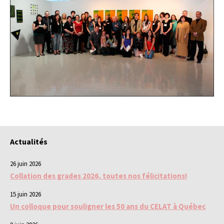
Actualités
26 juin 2026
Collation des grades 2026, toutes nos félicitations!
15 juin 2026
Un colloque pour souligner les 50 ans du CELAT à Québec