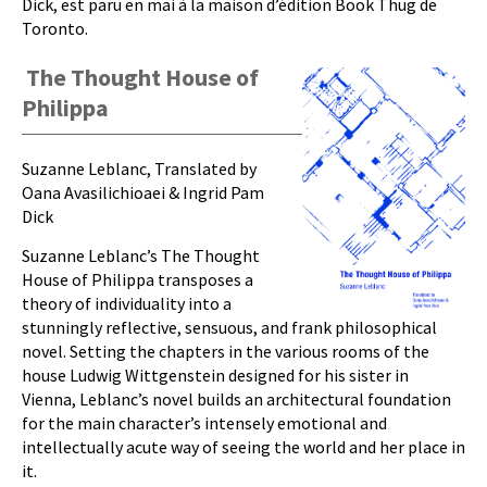
Dick, est paru en mai à la maison d’édition Book Thug de
Toronto.
The Thought House of
Philippa
Suzanne Leblanc, Translated by
Oana Avasilichioaei & Ingrid Pam
Dick
Suzanne Leblanc’s The Thought
House of Philippa transposes a
theory of individuality into a
stunningly reflective, sensuous, and frank philosophical
novel. Setting the chapters in the various rooms of the
house Ludwig Wittgenstein designed for his sister in
Vienna, Leblanc’s novel builds an architectural foundation
for the main character’s intensely emotional and
intellectually acute way of seeing the world and her place in
it.