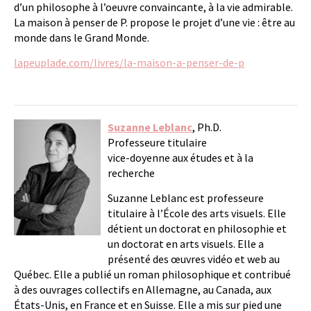
d’un philosophe à l’oeuvre convaincante, à la vie admirable.
La maison à penser de P. propose le projet d’une vie : être au
monde dans le Grand Monde.
lapeuplade.com/livres/la-maison-a-penser-de-p
Suzanne Leblanc
, Ph.D.
Professeure titulaire
vice-doyenne aux études et à la
recherche
Suzanne Leblanc est professeure
titulaire à l’École des arts visuels. Elle
détient un doctorat en philosophie et
un doctorat en arts visuels. Elle a
présenté des œuvres vidéo et web au
Québec. Elle a publié un roman philosophique et contribué
à des ouvrages collectifs en Allemagne, au Canada, aux
États-Unis, en France et en Suisse. Elle a mis sur pied une