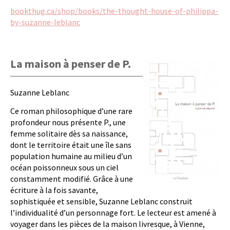
bookthug.ca/shop/books/the-thought-house-of-philippa-
by-suzanne-leblanc
La maison à penser de P.
Suzanne Leblanc
Ce roman philosophique d’une rare
profondeur nous présente P., une
femme solitaire dès sa naissance,
dont le territoire était une île sans
population humaine au milieu d’un
océan poissonneux sous un ciel
constamment modifié. Grâce à une
écriture à la fois savante,
sophistiquée et sensible, Suzanne Leblanc construit
l’individualité d’un personnage fort. Le lecteur est amené à
voyager dans les pièces de la maison livresque, à Vienne,