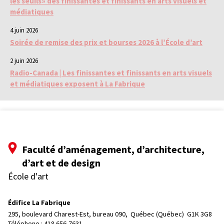
les seuils» des finissantes et finissants en arts visuels et
médiatiques
4 juin 2026
Soirée de remise des prix et bourses 2026 à l’École d’art
2 juin 2026
Radio-Canada | Les finissantes et finissants en arts visuels
et médiatiques exposent à La Fabrique
Faculté d’aménagement, d’architecture,
d’art et de design
École d'art
Édifice La Fabrique
295, boulevard Charest-Est, bureau 090, 
Québec (Québec)  G1K 3G8
Téléphone : 
418 656-7631