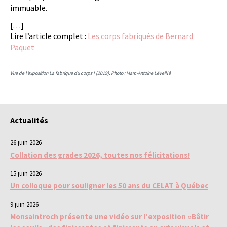
immuable.
[…]
Lire l’article complet :
Les corps fabriqués de Bernard
Paquet
Vue de l’exposition La fabrique du corps I (2019). Photo : Marc-Antoine Léveillé
Actualités
26 juin 2026
Collation des grades 2026, toutes nos félicitations!
15 juin 2026
Un colloque pour souligner les 50 ans du CELAT à Québec
9 juin 2026
Monsaintroch présente une vidéo sur l’exposition «Bâtir