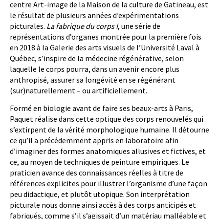
centre Art-image de la Maison de la culture de Gatineau, est
le résultat de plusieurs années d’expérimentations
picturales.
La fabrique du corps I
, une série de
représentations d’organes montrée pour la première fois
en 2018 à la Galerie des arts visuels de l’Université Laval à
Québec, s’inspire de la médecine régénérative, selon
laquelle le corps pourra, dans un avenir encore plus
anthropisé, assurer sa longévité en se régénérant
(sur)naturellement – ou artificiellement.
Formé en biologie avant de faire ses beaux-arts à Paris,
Paquet réalise dans cette optique des corps renouvelés qui
s’extirpent de la vérité morphologique humaine. Il détourne
ce qu’il a précédemment appris en laboratoire afin
d’imaginer des formes anatomiques allusives et fictives, et
ce, au moyen de techniques de peinture empiriques. Le
praticien avance des connaissances réelles à titre de
références explicites pour illustrer l’organisme d’une façon
peu didactique, et plutôt utopique. Son interprétation
picturale nous donne ainsi accès à des corps anticipés et
fabriqués, comme s’il s’agissait d’un matériau malléable et