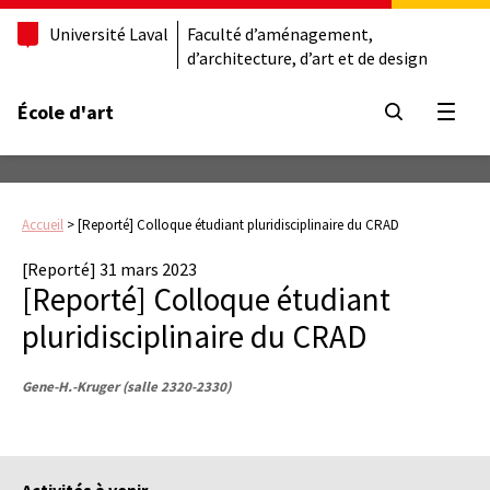
Université Laval
Faculté d’aménagement,
d’architecture, d’art et de design
École d'art
Ouvrir
Accueil
>
[Reporté] Colloque étudiant pluridisciplinaire du CRAD
[Reporté] 31 mars 2023
[Reporté] Colloque étudiant
pluridisciplinaire du CRAD
Gene-H.-Kruger (salle 2320-2330)