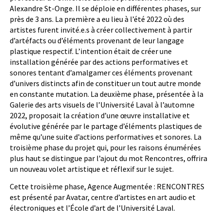
Alexandre St-Onge. Il se déploie en différentes phases, sur
près de 3 ans. La première a eu lieu à l’été 2022 où des
artistes furent invité.e.s à créer collectivement à partir
d’artéfacts ou d’éléments provenant de leur langage
plastique respectif. L’intention était de créer une
installation générée par des actions performatives et
sonores tentant d’amalgamer ces éléments provenant
d’univers distincts afin de constituer un tout autre monde
en constante mutation. La deuxième phase, présentée à la
Galerie des arts visuels de l’Université Laval à l’automne
2022, proposait la création d’une œuvre installative et
évolutive générée par le partage d’éléments plastiques de
même qu’une suite d’actions performatives et sonores. La
troisième phase du projet qui, pour les raisons énumérées
plus haut se distingue par l’ajout du mot Rencontres, offrira
un nouveau volet artistique et réflexif sur le sujet.
Cette troisième phase, Agence Augmentée : RENCONTRES
est présenté par Avatar, centre d’artistes en art audio et
électroniques et l’École d’art de l’Université Laval.