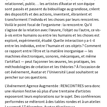
relationnel, public… les artistes d’Avatar et son équipe
sont passés et passent du bidouillage au grandiose, créent
des dispositifs et des actions, inventent, ébranlent et
transforment l’individu et les choses par leurs rencontres.
Voilà le point focal de l’organisme : la rencontre. Qu’il
s’agisse de la relation avec l’œuvre, l’objet ou l’autre, ce vis-
à-vis entre humains ou entre les humains et les choses est
exploré, expérimenté, étudié. Quelle interaction y a-t-il
entre les individus, entre l’humain et ces objets ? Comment
ce rapport entre l’être et la matière inorganique — les
machines électroniques, sonores, mécaniques, et même
l’artéfact — peut façonner les œuvres, les pratiques, les
méthodologies de création et les théories ? À l’occasion de
cet événement, Avatar et l’Université Laval souhaitent se
pencher sur ces questions.
L’événement Agence Augmentée : RENCONTRES sera donc
une réunion festive où plus d’une trentaine d’artistes
exposeront leurs explorations sur le sujet. Des conférences
performées se mêleront à des tables rondes et à un atelier.
Le samedi 17 décembre, Avatar dévoilera sa