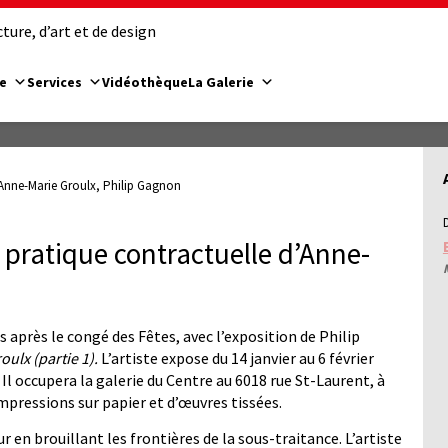
ure, d’art et de design
e
Services
Vidéothèque
La Galerie
Anne-Marie Groulx, Philip Gagnon
pratique contractuelle d’Anne-
és après le congé des Fêtes, avec l’exposition de Philip
ulx (partie 1).
L’artiste expose du 14 janvier au 6 février
Il occupera la galerie du Centre au 6018 rue St-Laurent, à
mpressions sur papier et d’œuvres tissées.
r en brouillant les frontières de la sous-traitance. L’artiste