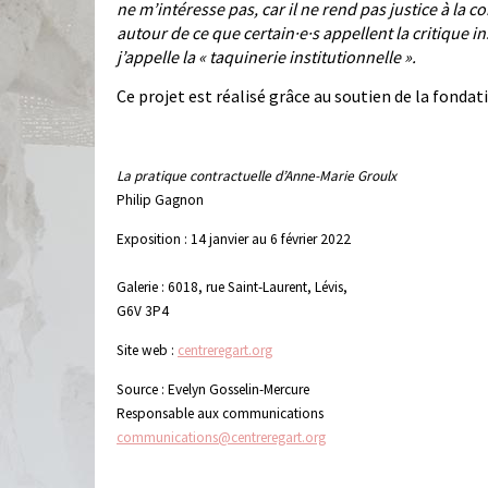
ne m’intéresse pas, car il ne rend pas justice à la 
autour de ce que certain·e·s appellent la critique i
j’appelle la « taquinerie institutionnelle ».
Ce projet est réalisé grâce au soutien de la fonda
La pratique contractuelle d’Anne-Marie Groulx
Philip Gagnon
Exposition : 14 janvier au 6 février 2022
Galerie : 6018, rue Saint-Laurent, Lévis,
G6V 3P4
Site web :
centreregart.org
Source : Evelyn Gosselin-Mercure
Responsable aux communications
communications@centreregart.org