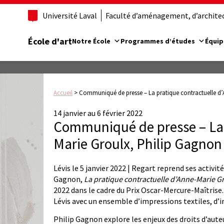
Université Laval
Faculté d’aménagement, d’architect
École d'art
Notre École
Programmes d’études
Équip
Accueil
>
Communiqué de presse – La pratique contractuelle d’
14 janvier au 6 février 2022
Communiqué de presse – La 
Marie Groulx, Philip Gagnon
Lévis le 5 janvier 2022 | Regart reprend ses activit
Gagnon,
La pratique contractuelle d’Anne-Marie Gro
2022 dans le cadre du Prix Oscar-Mercure-Maîtrise. 
Lévis avec un ensemble d’impressions textiles, d’i
Philip Gagnon explore les enjeux des droits d’auteu