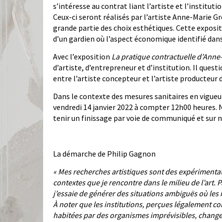
s’intéresse au contrat liant l’artiste et l’institu
Ceux-ci seront réalisés par l’artiste Anne-Marie G
grande partie des choix esthétiques. Cette expositi
d’un gardien où l’aspect économique identifié dans
Avec l’exposition
La pratique contractuelle d’Anne
d’artiste, d’entrepreneur et d’institution. Il ques
entre l’artiste concepteur et l’artiste producteur 
Dans le contexte des mesures sanitaires en vigueur
vendredi 14 janvier 2022 à compter 12h00 heures. N
tenir un finissage par voie de communiqué et sur 
La démarche de Philip Gagnon
« Mes recherches artistiques sont des expérimentat
contextes que je rencontre dans le milieu de l’art. 
j’essaie
de générer des situations ambiguës où les in
À noter que les institutions, perçues légalement
habitées par des organismes imprévisibles, changeant