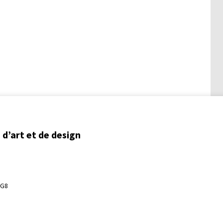
d’art et de design
3G8