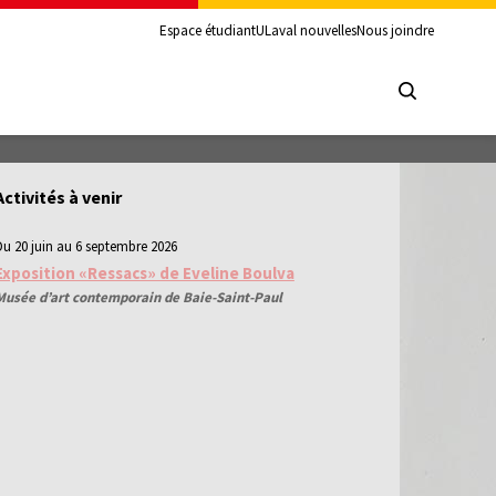
Espace étudiant
ULaval nouvelles
Nous joindre
Activités à venir
Du 20 juin au 6 septembre 2026
Exposition «Ressacs» de Eveline Boulva
Musée d’art contemporain de Baie-Saint-Paul