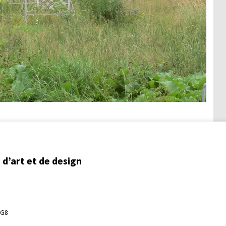
d’art et de design
3G8