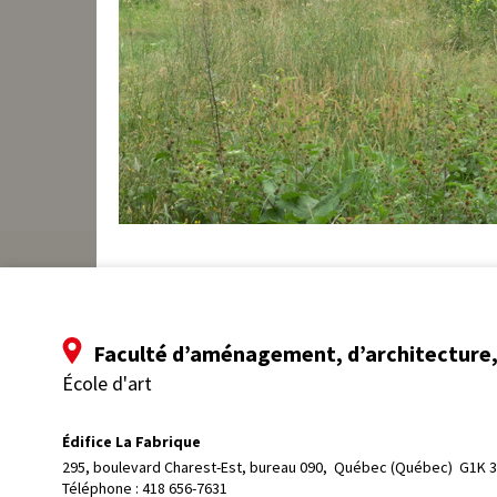
Faculté d’aménagement, d’architecture, 
École d'art
Édifice La Fabrique
295, boulevard Charest-Est, bureau 090, 
Québec (Québec)  G1K 
Téléphone : 
418 656-7631