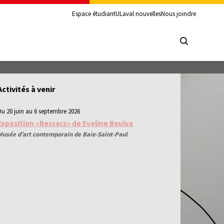
Espace étudiant
ULaval nouvelles
Nous joindre
Activités à venir
Du 20 juin au 6 septembre 2026
Exposition «Ressacs» de Eveline Boulva
Musée d’art contemporain de Baie-Saint-Paul