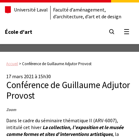
Université Laval
Faculté d’aménagement,
d’architecture, d’art et de design
École d'art
Ouvrir
Accueil
>
Conférence de Guillaume Adjutor Provost
17 mars 2021 à 15h30
Conférence de Guillaume Adjutor
Provost
Zoom
Dans le cadre du séminaire thématique II (ARV-6007),
intitulé cet hiver
La collection, l’exposition et le musée
comme formes et sites d’interventions artistiques
, la