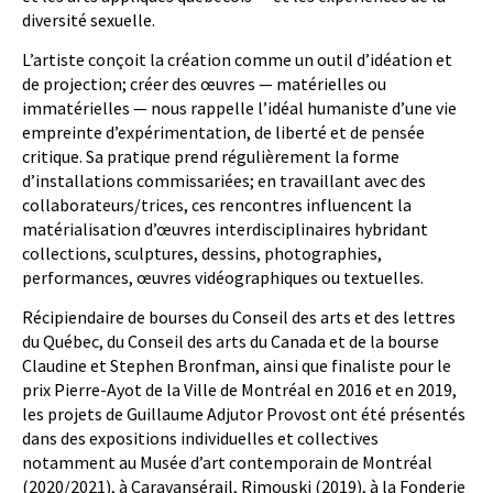
diversité sexuelle.
L’artiste conçoit la création comme un outil d’idéation et
de projection; créer des œuvres — matérielles ou
immatérielles — nous rappelle l’idéal humaniste d’une vie
empreinte d’expérimentation, de liberté et de pensée
critique. Sa pratique prend régulièrement la forme
d’installations commissariées; en travaillant avec des
collaborateurs/trices, ces rencontres influencent la
matérialisation d’œuvres interdisciplinaires hybridant
collections, sculptures, dessins, photographies,
performances, œuvres vidéographiques ou textuelles.
Récipiendaire de bourses du Conseil des arts et des lettres
du Québec, du Conseil des arts du Canada et de la bourse
Claudine et Stephen Bronfman, ainsi que finaliste pour le
prix Pierre-Ayot de la Ville de Montréal en 2016 et en 2019,
les projets de Guillaume Adjutor Provost ont été présentés
dans des expositions individuelles et collectives
notamment au Musée d’art contemporain de Montréal
(2020/2021), à Caravansérail, Rimouski (2019), à la Fonderie