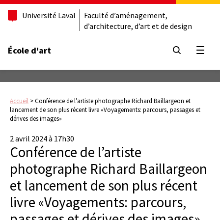
Université Laval
Faculté d’aménagement,
d’architecture, d’art et de design
École d'art
Ouvrir
Accueil
>
Conférence de l’artiste photographe Richard Baillargeon et
lancement de son plus récent livre «Voyagements: parcours, passages et
dérives des images»
2 avril 2024 à 17h30
Conférence de l’artiste
photographe Richard Baillargeon
et lancement de son plus récent
livre «Voyagements: parcours,
passages et dérives des images»